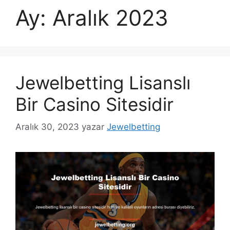
Ay:
Aralık 2023
Jewelbetting Lisanslı
Bir Casino Sitesidir
Aralık 30, 2023
yazar
Jewelbetting