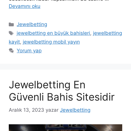
Devamını oku
Kategoriler
Jewelbetting
Etiketler
jewelbetting en büyük bahisleri
,
jewelbetting
kayit
,
jewelbetting mobil yayın
Yorum yap
Jewelbetting En
Güvenli Bahis Sitesidir
Aralık 13, 2023
yazar
Jewelbetting