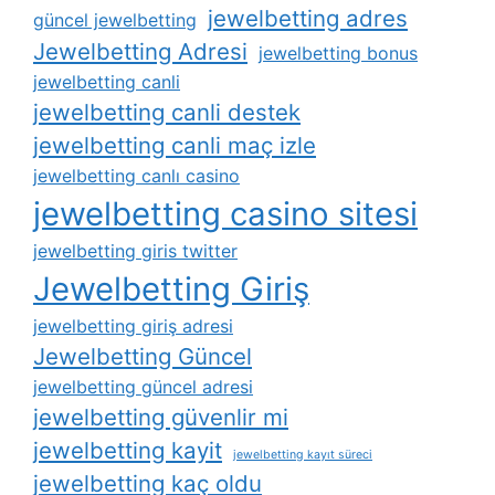
jewelbetting adres
güncel jewelbetting
Jewelbetting Adresi
jewelbetting bonus
jewelbetting canli
jewelbetting canli destek
jewelbetting canli maç izle
jewelbetting canlı casino
jewelbetting casino sitesi
jewelbetting giris twitter
Jewelbetting Giriş
jewelbetting giriş adresi
Jewelbetting Güncel
jewelbetting güncel adresi
jewelbetting güvenlir mi
jewelbetting kayit
jewelbetting kayıt süreci
jewelbetting kaç oldu