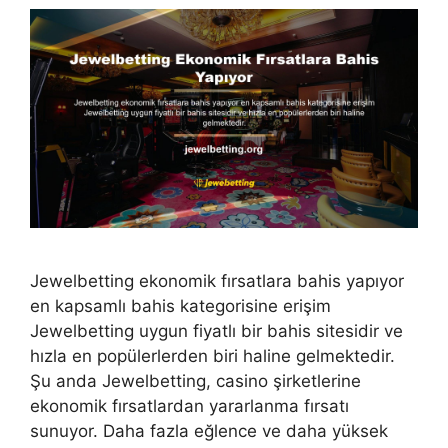
Jewelbetting ekonomik fırsatlara bahis yapıyor
en kapsamlı bahis kategorisine erişim
Jewelbetting uygun fiyatlı bir bahis sitesidir ve
hızla en popülerlerden biri haline gelmektedir.
Şu anda Jewelbetting, casino şirketlerine
ekonomik fırsatlardan yararlanma fırsatı
sunuyor. Daha fazla eğlence ve daha yüksek