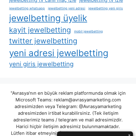
jewelbetting tv canli maç izle
jewelbetting tv izle
jewelbetting whatsapp
jewelbetting yeni adresi
jewelbetting yeni giris
jewelbetting üyelik
kayit jewelbetting
mobil jewelbetting
twitter jewelbetting
yeni adresi jewelbetting
yeni giris jewelbetting
"Avrasya'nın en büyük reklam platformunda olmak için
Microsoft Teams:
reklam@avrasyamarketing.com
adresimizden veya Telegram: @Avrasyamarketing
adresimizden irtibat kurabilirsiniz. (Tek iletişim
adreslerimiz teams / telegram ve mail adresimizdir.
Harici hiçbir iletişim adresimiz bulunmamaktadır.
Lütfen itibar etmeyiniz.) Türkiye yasalarına göre 7258