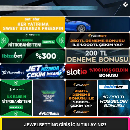
×
JEWELBETTİNG GİRİŞ İÇİN TIKLAYINIZ!