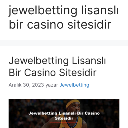
jewelbetting lisanslı
bir casino sitesidir
Jewelbetting Lisanslı
Bir Casino Sitesidir
Aralık 30, 2023
yazar
Jewelbetting