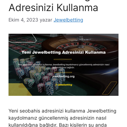
Adresinizi Kullanma
Ekim 4, 2023
yazar
Jewelbetting
Yeni seobahis adresinizi kullanma Jewelbetting
kaydolmanız güncellenmiş adresinizin nasıl
kullanıldığına bağlıdır. Bazı kişilerin şu anda