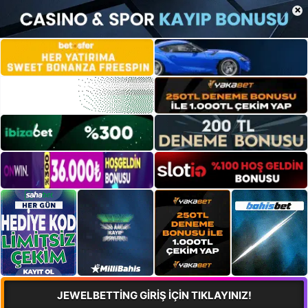
×
JEWELBETTİNG GİRİŞ İÇİN TIKLAYINIZ!