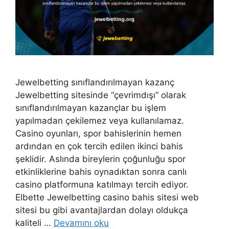
Jewelbetting sınıflandırılmayan kazanç
Jewelbetting sitesinde “çevrimdışı” olarak
sınıflandırılmayan kazançlar bu işlem
yapılmadan çekilemez veya kullanılamaz.
Casino oyunları, spor bahislerinin hemen
ardından en çok tercih edilen ikinci bahis
şeklidir. Aslında bireylerin çoğunluğu spor
etkinliklerine bahis oynadıktan sonra canlı
casino platformuna katılmayı tercih ediyor.
Elbette Jewelbetting casino bahis sitesi web
sitesi bu gibi avantajlardan dolayı oldukça
kaliteli …
Devamını oku