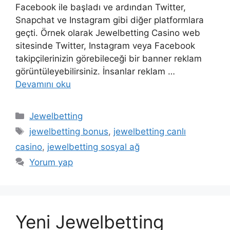
Facebook ile başladı ve ardından Twitter,
Snapchat ve Instagram gibi diğer platformlara
geçti. Örnek olarak Jewelbetting Casino web
sitesinde Twitter, Instagram veya Facebook
takipçilerinizin görebileceği bir banner reklam
görüntüleyebilirsiniz. İnsanlar reklam …
Devamını oku
Kategoriler
Jewelbetting
Etiketler
jewelbetting bonus
,
jewelbetting canlı
casino
,
jewelbetting sosyal ağ
Yorum yap
Yeni Jewelbetting