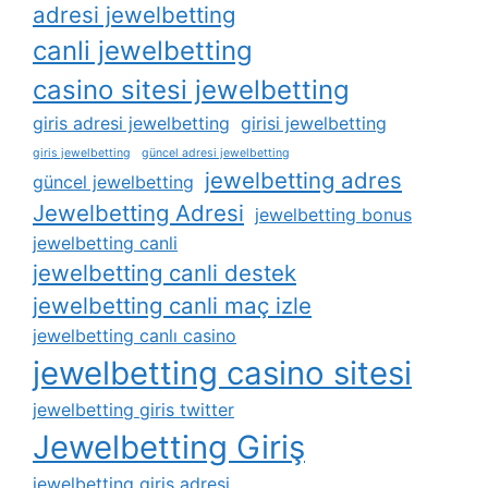
adresi jewelbetting
canli jewelbetting
casino sitesi jewelbetting
giris adresi jewelbetting
girisi jewelbetting
giris jewelbetting
güncel adresi jewelbetting
jewelbetting adres
güncel jewelbetting
Jewelbetting Adresi
jewelbetting bonus
jewelbetting canli
jewelbetting canli destek
jewelbetting canli maç izle
jewelbetting canlı casino
jewelbetting casino sitesi
jewelbetting giris twitter
Jewelbetting Giriş
jewelbetting giriş adresi