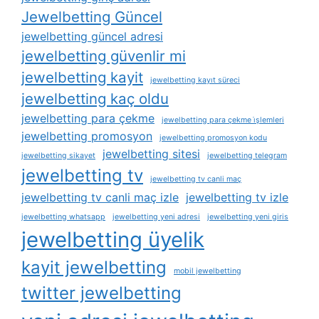
Jewelbetting Güncel
jewelbetting güncel adresi
jewelbetting güvenlir mi
jewelbetting kayit
jewelbetting kayıt süreci
jewelbetting kaç oldu
jewelbetting para çekme
jewelbetting para çekme i̇şlemleri
jewelbetting promosyon
jewelbetting promosyon kodu
jewelbetting sitesi
jewelbetting sikayet
jewelbetting telegram
jewelbetting tv
jewelbetting tv canli maç
jewelbetting tv canli maç izle
jewelbetting tv izle
jewelbetting whatsapp
jewelbetting yeni adresi
jewelbetting yeni giris
jewelbetting üyelik
kayit jewelbetting
mobil jewelbetting
twitter jewelbetting