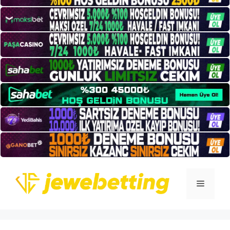
İçeriğe
atla
Menü