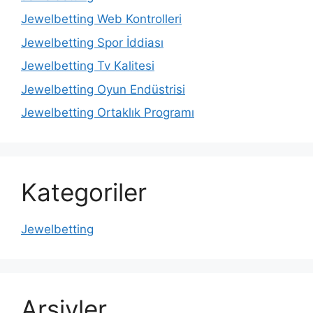
Jewelbetting Web Kontrolleri
Jewelbetting Spor İddiası
Jewelbetting Tv Kalitesi
Jewelbetting Oyun Endüstrisi
Jewelbetting Ortaklık Programı
Kategoriler
Jewelbetting
Arşivler