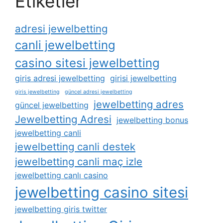
Etiketler
adresi jewelbetting
canli jewelbetting
casino sitesi jewelbetting
giris adresi jewelbetting
girisi jewelbetting
giris jewelbetting
güncel adresi jewelbetting
jewelbetting adres
güncel jewelbetting
Jewelbetting Adresi
jewelbetting bonus
jewelbetting canli
jewelbetting canli destek
jewelbetting canli maç izle
jewelbetting canlı casino
jewelbetting casino sitesi
jewelbetting giris twitter