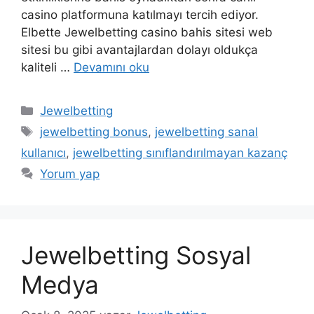
casino platformuna katılmayı tercih ediyor.
Elbette Jewelbetting casino bahis sitesi web
sitesi bu gibi avantajlardan dolayı oldukça
kaliteli …
Devamını oku
Kategoriler
Jewelbetting
Etiketler
jewelbetting bonus
,
jewelbetting sanal
kullanıcı
,
jewelbetting sınıflandırılmayan kazanç
Yorum yap
Jewelbetting Sosyal
Medya