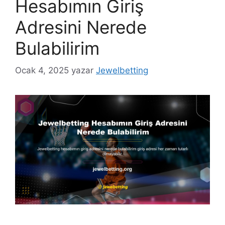
Hesabımın Giriş
Adresini Nerede
Bulabilirim
Ocak 4, 2025
yazar
Jewelbetting