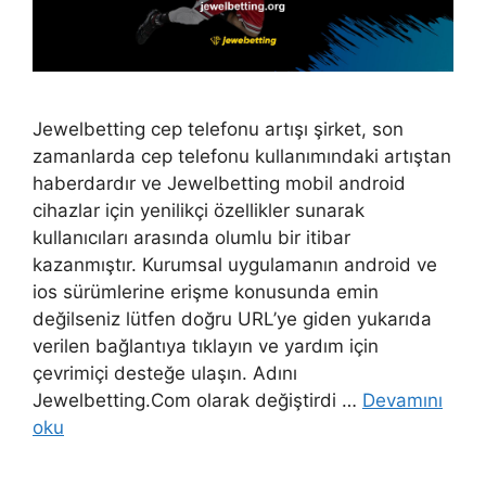
Jewelbetting cep telefonu artışı şirket, son
zamanlarda cep telefonu kullanımındaki artıştan
haberdardır ve Jewelbetting mobil android
cihazlar için yenilikçi özellikler sunarak
kullanıcıları arasında olumlu bir itibar
kazanmıştır. Kurumsal uygulamanın android ve
ios sürümlerine erişme konusunda emin
değilseniz lütfen doğru URL’ye giden yukarıda
verilen bağlantıya tıklayın ve yardım için
çevrimiçi desteğe ulaşın. Adını
Jewelbetting.Com olarak değiştirdi …
Devamını
oku