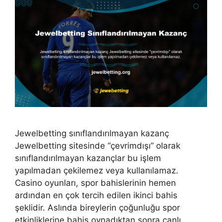
Jewelbetting sınıflandırılmayan kazanç
Jewelbetting sitesinde “çevrimdışı” olarak
sınıflandırılmayan kazançlar bu işlem
yapılmadan çekilemez veya kullanılamaz.
Casino oyunları, spor bahislerinin hemen
ardından en çok tercih edilen ikinci bahis
şeklidir. Aslında bireylerin çoğunluğu spor
etkinliklerine bahis oynadıktan sonra canlı