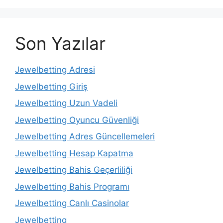
Son Yazılar
Jewelbetting Adresi
Jewelbetting Giriş
Jewelbetting Uzun Vadeli
Jewelbetting Oyuncu Güvenliği
Jewelbetting Adres Güncellemeleri
Jewelbetting Hesap Kapatma
Jewelbetting Bahis Geçerliliği
Jewelbetting Bahis Programı
Jewelbetting Canlı Casinolar
Jewelbetting