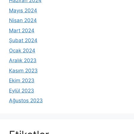
Haziran 2024
Mayıs 2024
Nisan 2024
Mart 2024
Şubat 2024
Ocak 2024
Aralık 2023
Kasım 2023
Ekim 2023
Eylül 2023
Ağustos 2023