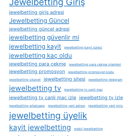
Jewelbetting Giriş
jewelbetting giriş adresi
Jewelbetting Güncel
jewelbetting güncel adresi
jewelbetting güvenlir mi
jewelbetting kayit
jewelbetting kayıt süreci
jewelbetting kaç oldu
jewelbetting para çekme
jewelbetting para çekme i̇şlemleri
jewelbetting promosyon
jewelbetting promosyon kodu
jewelbetting sitesi
jewelbetting sikayet
jewelbetting telegram
jewelbetting tv
jewelbetting tv canli maç
jewelbetting tv canli maç izle
jewelbetting tv izle
jewelbetting whatsapp
jewelbetting yeni adresi
jewelbetting yeni giris
jewelbetting üyelik
kayit jewelbetting
mobil jewelbetting