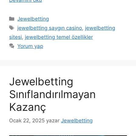
Devamını oku
Kategoriler
Jewelbetting
Etiketler
jewelbetting saygın casino
,
jewelbetting
sitesi
,
jewelbetting temel özellikler
Yorum yap
Jewelbetting
Sınıflandırılmayan
Kazanç
Ocak 22, 2025
yazar
Jewelbetting