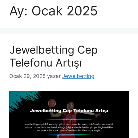
Ay:
Ocak 2025
Jewelbetting Cep
Telefonu Artışı
Ocak 29, 2025
yazar
Jewelbetting