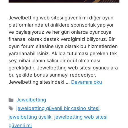
Jewelbetting web sitesi güvenli mi diğer oyun
platformlarında etkinliklere sponsorluk yapıyor
ve paylaşıyoruz ve her gün onlarca oyuncuya
finansal olarak destek verdiğimizi biliyoruz. Bir
oyun forum sitesine üye olarak bu hizmetlerden
yararlanabilirsiniz. Akılda tutulması gereken tek
şey, nihai planın kalıcı bir ödül olmaması
gerektiğidir. Jewelbetting web sitesi oyunculara
bu şekilde bonus sunmayı reddediyor.
Jewelbetting sitesindeki …
Devamını oku
Kategoriler
Jewelbetting
Etiketler
jewelbetting güvenli bir casino sitesi
,
jewelbetting üyelik
,
jewelbetting web sitesi
güvenli mi