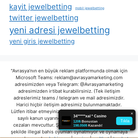
kayit jewelbetting
mobil jewelbetting
twitter jewelbetting
yeni adresi jewelbetting
yeni giris jewelbetting
"Avrasya'nın en büyük reklam platformunda olmak için
Microsoft Teams:
reklam@avrasyamarketing.com
adresimizden veya Telegram: @Avrasyamarketing
adresimizden irtibat kurabilirsiniz. (Tek iletişim
adreslerimiz teams / telegram ve mail adresimizdir.
Harici hiçbir iletişim adresimiz bulunmamaktadır.
Lütfen itibar etmeyiniz.) Türkiye yasalarına göre 7258
sayılı kanun uyarınca yasa dışı bahis oynamanın
cezaları mevcuttur. Şu an bulunduğunuz site hiç bir
şekilde illegal bahis oyunları oynatmıyor ve oynamaya