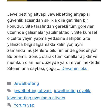
Jewelbetting altyapı Jewelbetting altyapısı
güvenlik açısından sıklıkla dile getirilen bir
konudur. Site tarafından gerekli tüm görevler
üzerinde çalışmalar yapılmaktadır. Site küresel
ölçekte yayın yapma yetkisine sahiptir. Site
yalnızca bilgi sağlamakla kalmıyor, aynı
zamanda müşterilere bildirimler de gönderiyor.
Bu önemli. Sonuç olarak tüm kanallar açıktır ve
mümkün olan her düzeyde yardım verilmektedir.
Sitenin ana sayfası, çoğu …
Devamını oku
Kategoriler
Jewelbetting
Etiketler
jewelbetting altyapı
,
jewelbetting üyelik
,
jewelbetting uygulama altyapı
Yorum yap