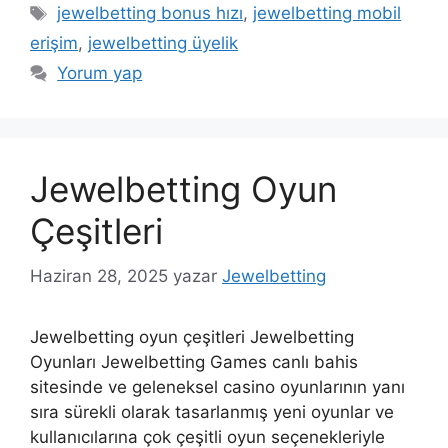
Etiketler
jewelbetting bonus hızı
,
jewelbetting mobil
erişim
,
jewelbetting üyelik
Yorum yap
Jewelbetting Oyun
Çeşitleri
Haziran 28, 2025
yazar
Jewelbetting
Jewelbetting oyun çeşitleri Jewelbetting
Oyunları Jewelbetting Games canlı bahis
sitesinde ve geleneksel casino oyunlarının yanı
sıra sürekli olarak tasarlanmış yeni oyunlar ve
kullanıcılarına çok çeşitli oyun seçenekleriyle