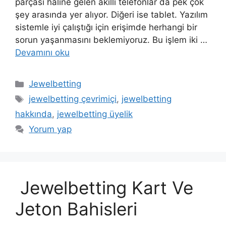
parçası haline gelen akıllı telefonlar da pek çok
şey arasında yer alıyor. Diğeri ise tablet. Yazılım
sistemle iyi çalıştığı için erişimde herhangi bir
sorun yaşanmasını beklemiyoruz. Bu işlem iki …
Devamını oku
Kategoriler
Jewelbetting
Etiketler
jewelbetting çevrimiçi
,
jewelbetting
hakkında
,
jewelbetting üyelik
Yorum yap
Jewelbetting Kart Ve
Jeton Bahisleri