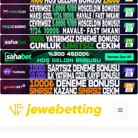
İçeriğe
atla
Menü