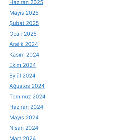
Haziran 2025
Mayıs 2025
Şubat 2025
Ocak 2025
Aralık 2024
Kasım 2024
Ekim 2024
Eylül 2024
Ağustos 2024
Temmuz 2024
Haziran 2024
Mayıs 2024
Nisan 2024
Mart 2024