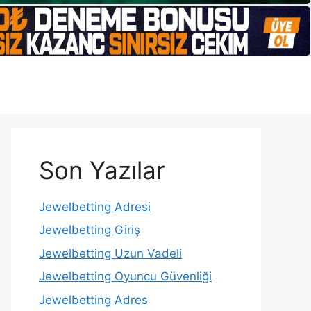
Son Yazılar
Jewelbetting Adresi
Jewelbetting Giriş
Jewelbetting Uzun Vadeli
Jewelbetting Oyuncu Güvenliği
Jewelbetting Adres