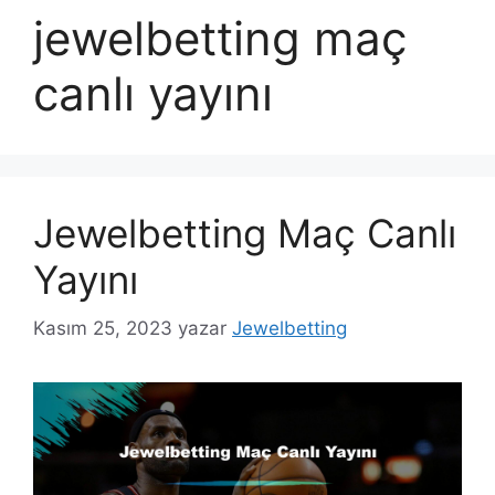
jewelbetting maç
canlı yayını
Jewelbetting Maç Canlı
Yayını
Kasım 25, 2023
yazar
Jewelbetting