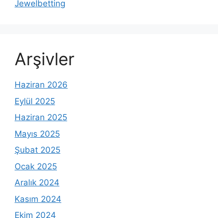
Jewelbetting
Arşivler
Haziran 2026
Eylül 2025
Haziran 2025
Mayıs 2025
Şubat 2025
Ocak 2025
Aralık 2024
Kasım 2024
Ekim 2024