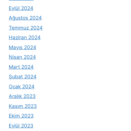
Eylül 2024
Ağustos 2024
Temmuz 2024
Haziran 2024
Mayıs 2024
Nisan 2024
Mart 2024
Şubat 2024
Ocak 2024
Aralık 2023
Kasım 2023
Ekim 2023
Eylül 2023