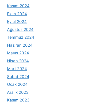
Kasım 2024
Ekim 2024
Eylül 2024
Ağustos 2024
Temmuz 2024
Haziran 2024
Mayıs 2024
Nisan 2024
Mart 2024
Şubat 2024
Ocak 2024
Aralık 2023
Kasım 2023