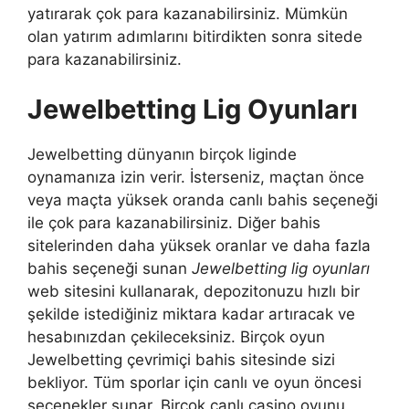
yatırarak çok para kazanabilirsiniz. Mümkün
olan yatırım adımlarını bitirdikten sonra sitede
para kazanabilirsiniz.
Jewelbetting Lig Oyunları
Jewelbetting dünyanın birçok liginde
oynamanıza izin verir. İsterseniz, maçtan önce
veya maçta yüksek oranda canlı bahis seçeneği
ile çok para kazanabilirsiniz. Diğer bahis
sitelerinden daha yüksek oranlar ve daha fazla
bahis seçeneği sunan
Jewelbetting lig oyunları
web sitesini kullanarak, depozitonuzu hızlı bir
şekilde istediğiniz miktara kadar artıracak ve
hesabınızdan çekileceksiniz. Birçok oyun
Jewelbetting çevrimiçi bahis sitesinde sizi
bekliyor. Tüm sporlar için canlı ve oyun öncesi
seçenekler sunar. Birçok canlı casino oyunu