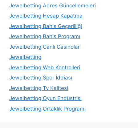
Jewelbetting Adres Güncellemeleri
Jewelbetting Hesap Kapatma
Jewelbetting Bahis Geçerliliği
Jewelbetting Bahis Programı
Jewelbetting Canlı Casinolar
Jewelbetting
Jewelbetting Web Kontrolleri
Jewelbetting Spor İddiası
Jewelbetting Tv Kalitesi
Jewelbetting Oyun Endüstrisi
Jewelbetting Ortaklık Programı