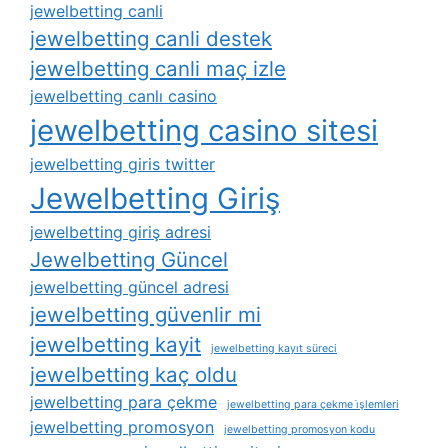
jewelbetting canli
jewelbetting canli destek
jewelbetting canli maç izle
jewelbetting canlı casino
jewelbetting casino sitesi
jewelbetting giris twitter
Jewelbetting Giriş
jewelbetting giriş adresi
Jewelbetting Güncel
jewelbetting güncel adresi
jewelbetting güvenlir mi
jewelbetting kayit
jewelbetting kayıt süreci
jewelbetting kaç oldu
jewelbetting para çekme
jewelbetting para çekme i̇şlemleri
jewelbetting promosyon
jewelbetting promosyon kodu