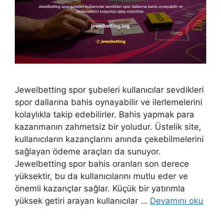
Jewelbetting spor şubeleri kullanıcılar sevdikleri
spor dallarına bahis oynayabilir ve ilerlemelerini
kolaylıkla takip edebilirler. Bahis yapmak para
kazanmanın zahmetsiz bir yoludur. Üstelik site,
kullanıcıların kazançlarını anında çekebilmelerini
sağlayan ödeme araçları da sunuyor.
Jewelbetting spor bahis oranları son derece
yüksektir, bu da kullanıcılarını mutlu eder ve
önemli kazançlar sağlar. Küçük bir yatırımla
yüksek getiri arayan kullanıcılar …
Devamını oku