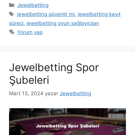
Kategoriler
Jewelbetting
Etiketler
jewelbetting güvenlir mi
,
jewelbetting kayıt
süreci
,
jewelbetting oyun sağlayıcıları
Yorum yap
Jewelbetting Spor
Şubeleri
Mart 13, 2024
yazar
Jewelbetting