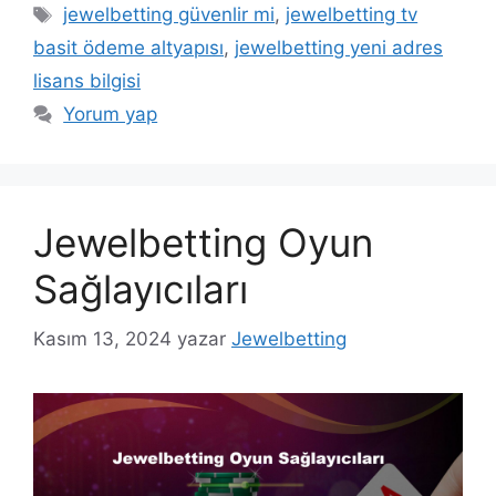
Etiketler
jewelbetting güvenlir mi
,
jewelbetting tv
basit ödeme altyapısı
,
jewelbetting yeni adres
lisans bilgisi
Yorum yap
Jewelbetting Oyun
Sağlayıcıları
Kasım 13, 2024
yazar
Jewelbetting