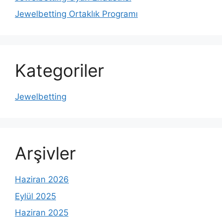
Jewelbetting Ortaklık Programı
Kategoriler
Jewelbetting
Arşivler
Haziran 2026
Eylül 2025
Haziran 2025