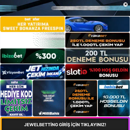
×
JEWELBETTİNG GİRİŞ İÇİN TIKLAYINIZ!