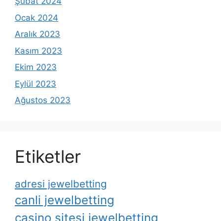
Şubat 2024
Ocak 2024
Aralık 2023
Kasım 2023
Ekim 2023
Eylül 2023
Ağustos 2023
Etiketler
adresi jewelbetting
canli jewelbetting
casino sitesi jewelbetting