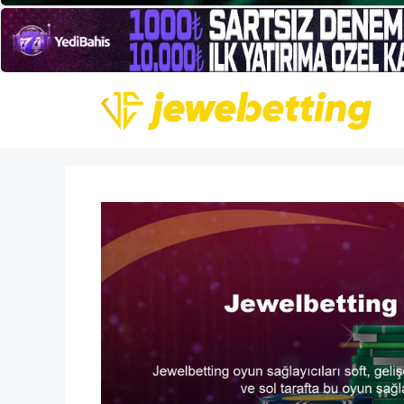
İçeriğe
atla