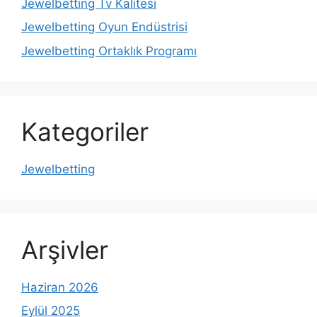
Jewelbetting Tv Kalitesi
Jewelbetting Oyun Endüstrisi
Jewelbetting Ortaklık Programı
Kategoriler
Jewelbetting
Arşivler
Haziran 2026
Eylül 2025