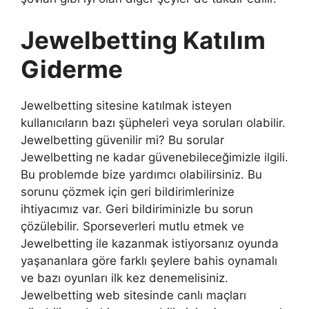
Jewelbetting Katılım
Giderme
Jewelbetting sitesine katılmak isteyen
kullanıcıların bazı şüpheleri veya soruları olabilir.
Jewelbetting güvenilir mi? Bu sorular
Jewelbetting ne kadar güvenebileceğimizle ilgili.
Bu problemde bize yardımcı olabilirsiniz. Bu
sorunu çözmek için geri bildirimlerinize
ihtiyacımız var. Geri bildiriminizle bu sorun
çözülebilir. Sporseverleri mutlu etmek ve
Jewelbetting ile kazanmak istiyorsanız oyunda
yaşananlara göre farklı şeylere bahis oynamalı
ve bazı oyunları ilk kez denemelisiniz.
Jewelbetting web sitesinde canlı maçları