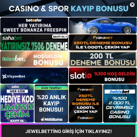
×
JEWELBETTİNG GİRİŞ İÇİN TIKLAYINIZ!