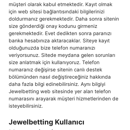
müşteri olarak kabul etmektedir. Kayıt olmak
için web sitesi bağlantısındaki bilgilerinizi
doldurmanız gerekmektedir. Daha sonra sitenin
size gönderdiği onay kodunu girmeniz
gerekmektedir. Evet dedikten sonra paranızı
banka hesabınıza aktaracaklar. Siteye kayıt
olduğunuzda bize telefon numaranızı
veriyorsunuz. Sitede meydana gelen sorunları
size anlatmak için kullanıyoruz. Telefon
numaranız değişirse sitenin canlı destek
bölümünden nasıl değiştireceğiniz hakkında
daha fazla bilgi edinebilirsiniz. Aynı bilgiyi
Jewelbetting web sitesinde yer alan telefon
numarasını arayarak müşteri hizmetlerinden de
isteyebilirsiniz.
Jewelbetting Kullanıcı