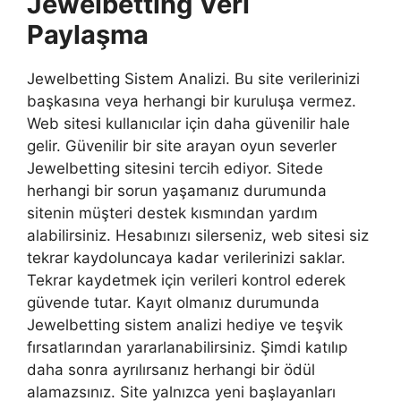
Jewelbetting Veri
Paylaşma
Jewelbetting Sistem Analizi. Bu site verilerinizi
başkasına veya herhangi bir kuruluşa vermez.
Web sitesi kullanıcılar için daha güvenilir hale
gelir. Güvenilir bir site arayan oyun severler
Jewelbetting sitesini tercih ediyor. Sitede
herhangi bir sorun yaşamanız durumunda
sitenin müşteri destek kısmından yardım
alabilirsiniz. Hesabınızı silerseniz, web sitesi siz
tekrar kaydoluncaya kadar verilerinizi saklar.
Tekrar kaydetmek için verileri kontrol ederek
güvende tutar. Kayıt olmanız durumunda
Jewelbetting sistem analizi hediye ve teşvik
fırsatlarından yararlanabilirsiniz. Şimdi katılıp
daha sonra ayrılırsanız herhangi bir ödül
alamazsınız. Site yalnızca yeni başlayanları