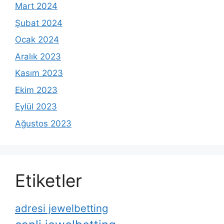
Mart 2024
Şubat 2024
Ocak 2024
Aralık 2023
Kasım 2023
Ekim 2023
Eylül 2023
Ağustos 2023
Etiketler
adresi jewelbetting