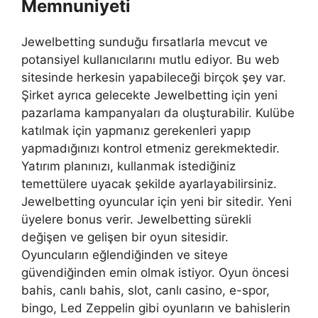
Memnuniyeti
Jewelbetting sunduğu fırsatlarla mevcut ve
potansiyel kullanıcılarını mutlu ediyor. Bu web
sitesinde herkesin yapabileceği birçok şey var.
Şirket ayrıca gelecekte Jewelbetting için yeni
pazarlama kampanyaları da oluşturabilir. Kulübe
katılmak için yapmanız gerekenleri yapıp
yapmadığınızı kontrol etmeniz gerekmektedir.
Yatırım planınızı, kullanmak istediğiniz
temettülere uyacak şekilde ayarlayabilirsiniz.
Jewelbetting oyuncular için yeni bir sitedir. Yeni
üyelere bonus verir. Jewelbetting sürekli
değişen ve gelişen bir oyun sitesidir.
Oyuncuların eğlendiğinden ve siteye
güvendiğinden emin olmak istiyor. Oyun öncesi
bahis, canlı bahis, slot, canlı casino, e-spor,
bingo, Led Zeppelin gibi oyunların ve bahislerin