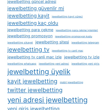
jewelbetting güncel adresi
jewelbetting güvenlir mi
jewelbetting kayit
jewelbetting kayıt süreci
jewelbetting kaç oldu
jewelbetting para çekme
jewelbetting para çekme i̇şlemleri
jewelbetting promosyon
jewelbetting promosyon kodu
jewelbetting sitesi
jewelbetting sikayet
jewelbetting telegram
jewelbetting tv
jewelbetting tv canli maç
jewelbetting tv canli maç izle
jewelbetting tv izle
jewelbetting whatsapp
jewelbetting yeni adresi
jewelbetting yeni giris
jewelbetting üyelik
kayit jewelbetting
mobil jewelbetting
twitter jewelbetting
yeni adresi jewelbetting
yeni giris jewelbetting