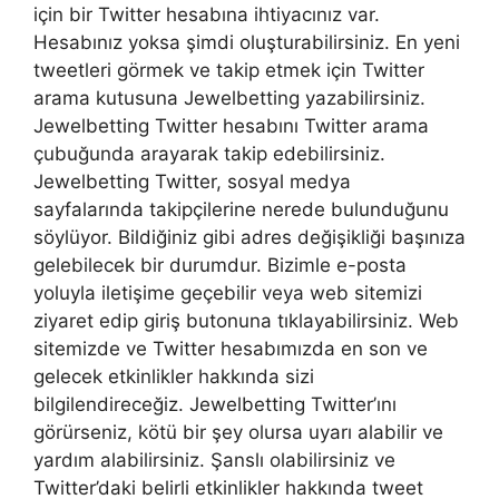
için bir Twitter hesabına ihtiyacınız var.
Hesabınız yoksa şimdi oluşturabilirsiniz. En yeni
tweetleri görmek ve takip etmek için Twitter
arama kutusuna Jewelbetting yazabilirsiniz.
Jewelbetting Twitter hesabını Twitter arama
çubuğunda arayarak takip edebilirsiniz.
Jewelbetting Twitter, sosyal medya
sayfalarında takipçilerine nerede bulunduğunu
söylüyor. Bildiğiniz gibi adres değişikliği başınıza
gelebilecek bir durumdur. Bizimle e-posta
yoluyla iletişime geçebilir veya web sitemizi
ziyaret edip giriş butonuna tıklayabilirsiniz. Web
sitemizde ve Twitter hesabımızda en son ve
gelecek etkinlikler hakkında sizi
bilgilendireceğiz. Jewelbetting Twitter’ını
görürseniz, kötü bir şey olursa uyarı alabilir ve
yardım alabilirsiniz. Şanslı olabilirsiniz ve
Twitter’daki belirli etkinlikler hakkında tweet