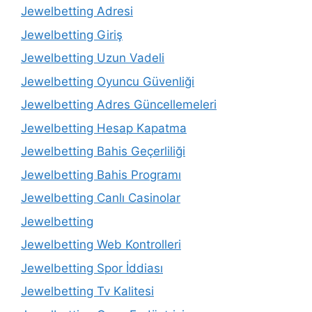
Jewelbetting Adresi
Jewelbetting Giriş
Jewelbetting Uzun Vadeli
Jewelbetting Oyuncu Güvenliği
Jewelbetting Adres Güncellemeleri
Jewelbetting Hesap Kapatma
Jewelbetting Bahis Geçerliliği
Jewelbetting Bahis Programı
Jewelbetting Canlı Casinolar
Jewelbetting
Jewelbetting Web Kontrolleri
Jewelbetting Spor İddiası
Jewelbetting Tv Kalitesi