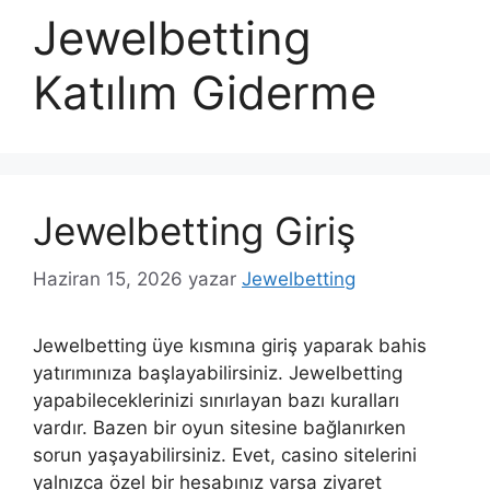
Jewelbetting
Katılım Giderme
Jewelbetting Giriş
Haziran 15, 2026
yazar
Jewelbetting
Jewelbetting üye kısmına giriş yaparak bahis
yatırımınıza başlayabilirsiniz. Jewelbetting
yapabileceklerinizi sınırlayan bazı kuralları
vardır. Bazen bir oyun sitesine bağlanırken
sorun yaşayabilirsiniz. Evet, casino sitelerini
yalnızca özel bir hesabınız varsa ziyaret