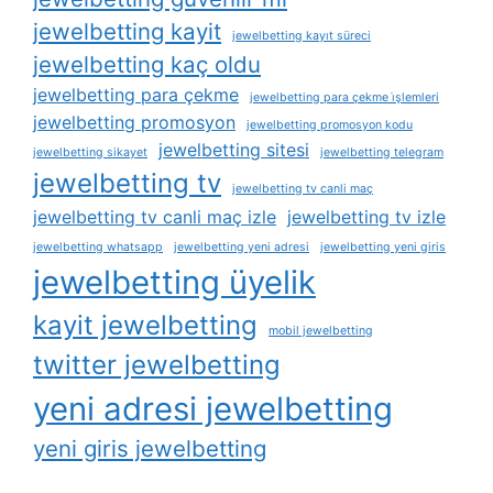
jewelbetting kayit
jewelbetting kayıt süreci
jewelbetting kaç oldu
jewelbetting para çekme
jewelbetting para çekme i̇şlemleri
jewelbetting promosyon
jewelbetting promosyon kodu
jewelbetting sitesi
jewelbetting sikayet
jewelbetting telegram
jewelbetting tv
jewelbetting tv canli maç
jewelbetting tv canli maç izle
jewelbetting tv izle
jewelbetting whatsapp
jewelbetting yeni adresi
jewelbetting yeni giris
jewelbetting üyelik
kayit jewelbetting
mobil jewelbetting
twitter jewelbetting
yeni adresi jewelbetting
yeni giris jewelbetting