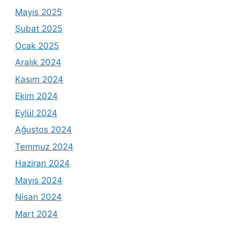
Mayıs 2025
Şubat 2025
Ocak 2025
Aralık 2024
Kasım 2024
Ekim 2024
Eylül 2024
Ağustos 2024
Temmuz 2024
Haziran 2024
Mayıs 2024
Nisan 2024
Mart 2024