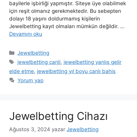
bayilerle işbirliği yapmıştır. Siteye üye olabilmek
için reşit olmanız gerekmektedir. Bu sebepten
dolayı 18 yaşını doldurmamış kişilerin
Jewelbetting kayıt olmaları mümkün değildir. …
Devamını oku
Kategoriler
Jewelbetting
Etiketler
jewelbetting canli
,
jewelbetting yanlış gelir
elde etme
,
jewelbetting yıl boyu canlı bahis
Yorum yap
Jewelbetting Cihazı
Ağustos 3, 2024
yazar
Jewelbetting