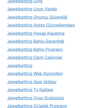
Jewelbetting Giriş
Jewelbetting Uzun Vadeli
Jewelbetting Oyuncu Güvenliği
Jewelbetting Adres Güncellemeleri
Jewelbetting Hesap Kapatma
Jewelbetting Bahis Geçerliliği
Jewelbetting Bahis Programı
Jewelbetting Canlı Casinolar
Jewelbetting
Jewelbetting Web Kontrolleri
Jewelbetting Spor İddiası
Jewelbetting Tv Kalitesi
Jewelbetting Oyun Endüstrisi
Jewelbetting Ortaklık Programı