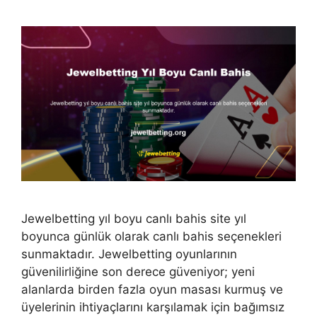
Jewelbetting yıl boyu canlı bahis site yıl
boyunca günlük olarak canlı bahis seçenekleri
sunmaktadır. Jewelbetting oyunlarının
güvenilirliğine son derece güveniyor; yeni
alanlarda birden fazla oyun masası kurmuş ve
üyelerinin ihtiyaçlarını karşılamak için bağımsız