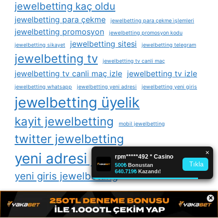
jewelbetting kaç oldu
jewelbetting para çekme
jewelbetting para çekme i̇şlemleri
jewelbetting promosyon
jewelbetting promosyon kodu
jewelbetting sitesi
jewelbetting sikayet
jewelbetting telegram
jewelbetting tv
jewelbetting tv canli maç
jewelbetting tv canli maç izle
jewelbetting tv izle
jewelbetting whatsapp
jewelbetting yeni adresi
jewelbetting yeni giris
jewelbetting üyelik
kayit jewelbetting
mobil jewelbetting
twitter jewelbetting
yeni adresi jewelbetting
yeni giris jewelbetting
×