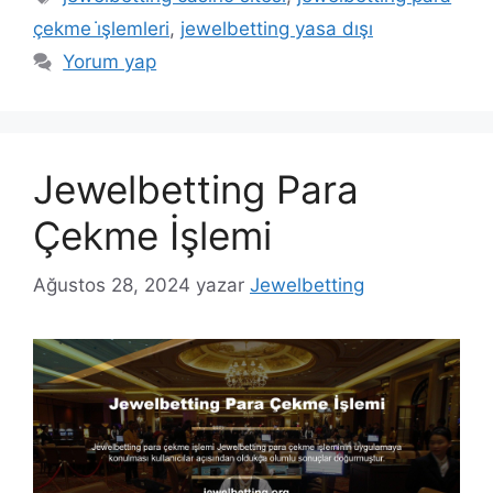
çekme i̇şlemleri
,
jewelbetting yasa dışı
Yorum yap
Jewelbetting Para
Çekme İşlemi
Ağustos 28, 2024
yazar
Jewelbetting