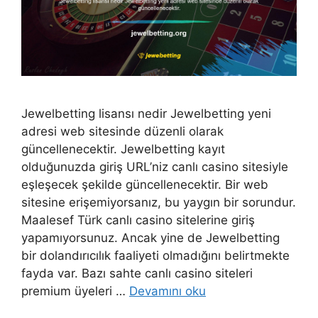
Jewelbetting lisansı nedir Jewelbetting yeni
adresi web sitesinde düzenli olarak
güncellenecektir. Jewelbetting kayıt
olduğunuzda giriş URL’niz canlı casino sitesiyle
eşleşecek şekilde güncellenecektir. Bir web
sitesine erişemiyorsanız, bu yaygın bir sorundur.
Maalesef Türk canlı casino sitelerine giriş
yapamıyorsunuz. Ancak yine de Jewelbetting
bir dolandırıcılık faaliyeti olmadığını belirtmekte
fayda var. Bazı sahte canlı casino siteleri
premium üyeleri …
Devamını oku