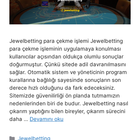
Jewelbetting para çekme işlemi Jewelbetting
para çekme işleminin uygulamaya konulması
kullanıcılar açısından oldukça olumlu sonuçlar
doğurmuştur. Çünkü sitede adil davranılmasını
sağlar. Otomatik sistem ve yöneticinin program
kurallarına bağlılığı sayesinde sonuçların son
derece hızlı olduğunu da fark edeceksiniz.
Sitemizde güvenilirliği ön planda tutmamızın
nedenlerinden biri de budur. Jewelbetting nasıl
çıkarım yaptığını bilen bireyler, çıkarım sürecini
daha …
Devamını oku
Kategoriler
Jewelbetting