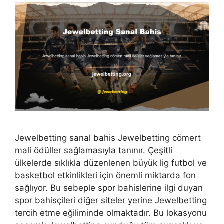
Jewelbetting sanal bahis Jewelbetting cömert
mali ödüller sağlamasıyla tanınır. Çeşitli
ülkelerde sıklıkla düzenlenen büyük lig futbol ve
basketbol etkinlikleri için önemli miktarda fon
sağlıyor. Bu sebeple spor bahislerine ilgi duyan
spor bahisçileri diğer siteler yerine Jewelbetting
tercih etme eğiliminde olmaktadır. Bu lokasyonu