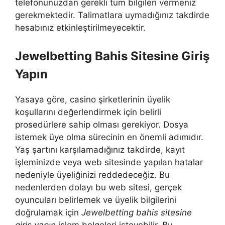
telefonunuzdan gerekli tüm bilgileri vermeniz
gerekmektedir. Talimatlara uymadığınız takdirde
hesabınız etkinleştirilmeyecektir.
Jewelbetting Bahis Sitesine Giriş
Yapın
Yasaya göre, casino şirketlerinin üyelik
koşullarını değerlendirmek için belirli
prosedürlere sahip olması gerekiyor. Dosya
istemek üye olma sürecinin en önemli adımıdır.
Yaş şartını karşılamadığınız takdirde, kayıt
işleminizde veya web sitesinde yapılan hatalar
nedeniyle üyeliğinizi reddedeceğiz. Bu
nedenlerden dolayı bu web sitesi, gerçek
oyuncuları belirlemek ve üyelik bilgilerini
doğrulamak için
Jewelbetting bahis sitesine
giriş yapın
işlem belgeleri isteyebilir. Bu