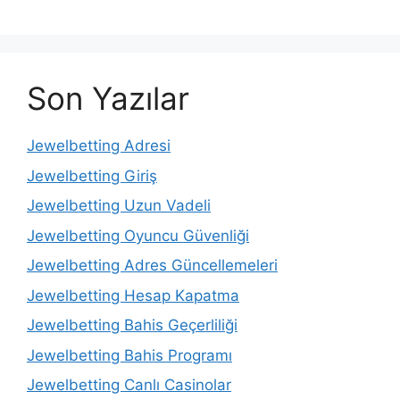
Son Yazılar
Jewelbetting Adresi
Jewelbetting Giriş
Jewelbetting Uzun Vadeli
Jewelbetting Oyuncu Güvenliği
Jewelbetting Adres Güncellemeleri
Jewelbetting Hesap Kapatma
Jewelbetting Bahis Geçerliliği
Jewelbetting Bahis Programı
Jewelbetting Canlı Casinolar