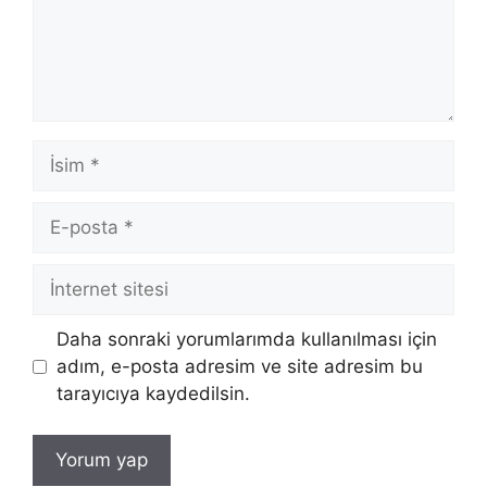
İsim
E-
posta
İnternet
sitesi
Daha sonraki yorumlarımda kullanılması için
adım, e-posta adresim ve site adresim bu
tarayıcıya kaydedilsin.