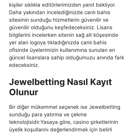
kişiler sıklıkla editörlerimizden yanıt bekliyor.
Daha yakından incelediğinizde canlı bahis
sitesinin sunduğu hizmetlerin güvenilir ve
güvenilir olduğunu keşfedeceksiniz. Lisans
bilgilerini incelerken sitenin sağ alt köşesinde
yer alan logoya tıkladığınızda canlı bahis
ofisinde üyelerimizin kullanımına sunulan en
güncel lisanslara sahip olduğumuzu anında fark
edeceksiniz.
Jewelbetting Nasıl Kayıt
Olunur
Bir diğer mükemmel seçenek ise Jewelbetting
sunduğu para yatırma ve çekme
teknolojisidir.Yasaya göre, casino şirketlerinin
üyelik koşullarını değerlendirmek için belirli