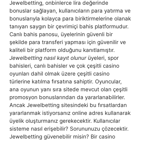
Jewelbetting, onbinlerce lira değerinde
bonuslar sağlayan, kullanıcıların para yatırma ve
bonuslarıyla kolayca para biriktirmelerine olanak
tanıyan saygın bir çevrimiçi bahis platformudur.
Canlı bahis panosu, üyelerinin güvenli bir
şekilde para transferi yapması için güvenilir ve
kaliteli bir platform olduğunu kanıtlamıştır.
Jewelbetting nasıl kayıt olunur
üyeleri, spor
bahisleri, canlı bahisler ve çok çeşitli casino
oyunları dahil olmak üzere çeşitli casino
türlerine katılma fırsatına sahiptir. Oyuncular,
ana oyunun yanı sıra sitede mevcut olan çeşitli
promosyon bonuslarından da yararlanabilirler.
Ancak Jewelbetting sitesindeki bu fırsatlardan
yararlanmak istiyorsanız online adres kullanarak
üyelik oluşturmanız gerekecektir. Kullanıcılar
sisteme nasıl erişebilir? Sorununuzu çözecektir.
Jewelbetting güvenebilir misin? Bir casino