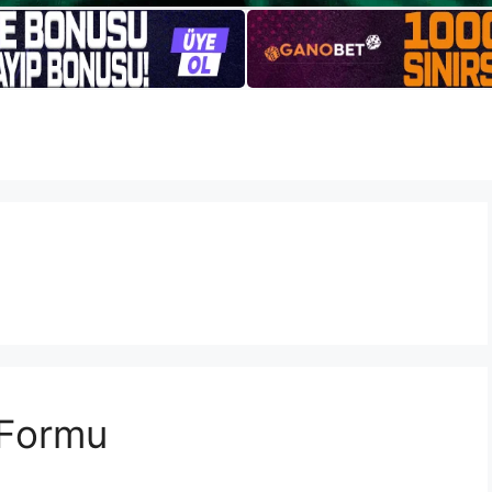
 Formu