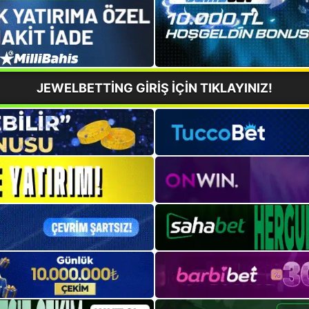
JEWELBETTİNG GİRİŞ İÇİN TIKLAYINIZ!