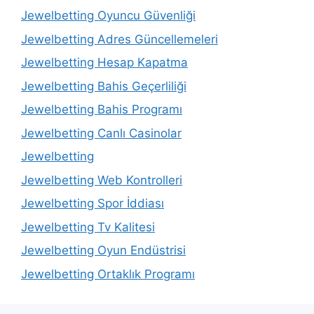
Jewelbetting Oyuncu Güvenliği
Jewelbetting Adres Güncellemeleri
Jewelbetting Hesap Kapatma
Jewelbetting Bahis Geçerliliği
Jewelbetting Bahis Programı
Jewelbetting Canlı Casinolar
Jewelbetting
Jewelbetting Web Kontrolleri
Jewelbetting Spor İddiası
Jewelbetting Tv Kalitesi
Jewelbetting Oyun Endüstrisi
Jewelbetting Ortaklık Programı