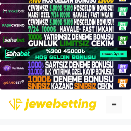
İçeriğe
atla
Menü