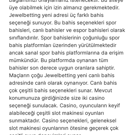
bağlantınızı onaylamanız istenecektir. Bu siteye
üye olabilmek için izin almanız gerekmektedir.
Jewelbetting yeni adresi üç farklı bahis
seçeneği sunuyor. Bu bahis seçenekleri spor
bahisleri, canlı bahisler ve espor bahisleri olarak
sınıflandırılır. Spor bahislerinin çoğunluğu spor
bahis platformları üzerinden yürütülmektedir
ancak sanal spor bahis platformlarına da erişim
mümkündür. Bu platformda oynanan tüm
bahisler son derece uygun oranlara sahiptir.
Maçların çoğu Jewelbetting yeni canlı bahis
adresinde canlı olarak oynanıyor. Canlı bahis
çok çeşitli bahis seçenekleri sunar. Mevcut
konumunuza girdiğinizde size iki casino
seçeneği sunulacak. Casino, oyuncuların keyif
alabileceği çeşitli slot makinesi oyunları
sunmaktadır. Casino seçenekleri, geleneksel
slot makinesi oyunlarının ötesine geçerek çok