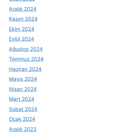
Aralık 2024
Kasım 2024
Ekim 2024
Eylül 2024
Ağustos 2024
Temmuz 2024
Haziran 2024
Mayıs 2024
Nisan 2024
Mart 2024
Şubat 2024
Ocak 2024
Aralık 2023