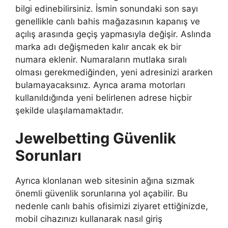
bilgi edinebilirsiniz. İsmin sonundaki son sayı
genellikle canlı bahis mağazasının kapanış ve
açılış arasında geçiş yapmasıyla değişir. Aslında
marka adı değişmeden kalır ancak ek bir
numara eklenir. Numaraların mutlaka sıralı
olması gerekmediğinden, yeni adresinizi ararken
bulamayacaksınız. Ayrıca arama motorları
kullanıldığında yeni belirlenen adrese hiçbir
şekilde ulaşılamamaktadır.
Jewelbetting Güvenlik
Sorunları
Ayrıca klonlanan web sitesinin ağına sızmak
önemli güvenlik sorunlarına yol açabilir. Bu
nedenle canlı bahis ofisimizi ziyaret ettiğinizde,
mobil cihazınızı kullanarak nasıl giriş