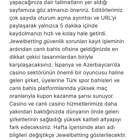
yapacağınıza dair talimatların yer aldığı
sayfamıza göz atmanızı öneririz. Editörlerimiz
çok sayıda oturum açma ayrıntısı ve URL’yi
paylaşarak yalnızca 5 dakika içinde
kaydolmanızı hızlı ve kolay hale getirdi.
Jewelbetting güvenlik sorunları
kayıt işleminin
ardından canlı bahis ofisine geldiğinizde en
dikkat çekici tasarımlardan biriyle
karşılaşacaksınız. İspanya ve Azerbaycan’da
casino sektörünün önemli bir oyuncusu haline
gelen şirket, üyelerine Türk spor bahisleri ve
canlı bahis platformlarında yüksek maç
oranlarıyla kupon kazanma şansı sunuyor.
Casino ve canlı casino hizmetlerimize daha
yakından baktığınızda dünyanın önde gelen
şirketlerinin sağladığı yüksek kaliteli altyapıyı
fark edeceksiniz. Hafta içerisinde alan adı
bilgileri değiştikçe Jewelbetting gösterilecektir.