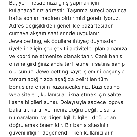
Bu, yeni hesabınıza giriş yapmak için
kullanacağınız adrestir. Taşınma süreci boyunca
hafta sonları nadiren birbirimizi görebiliyoruz.
Adres değişiklikleri genellikle pazartesiden
cumaya akşam saatlerinde uygulanır.
Jewelbetting, ek ödüllere ihtiyaç duymadan
üyeleriniz için çok çeşitli aktiviteler planlamanıza
ve koordine etmenize olanak tanır. Canlı bahis
ofisine girdiğiniz anda terfi etme fırsatına sahip
olursunuz. Jewelbetting kayıt işlemini başarıyla
tamamladığınızda aşağıda belirtilen tüm
bonuslara erişim kazanacaksınız. Bazı casino
web siteleri, kullanıcıları ikna etmek için sahte
lisans bilgileri sunar. Dolayısıyla sadece logoya
bakarak karar vermeniz doğru değil. Lisans
numaralarını ve diğer ilgili bilgileri doğrudan
doğrulamak önemlidir. Bir bahis sitesinin
güvenilirliğini değerlendirirken kullanıcıların