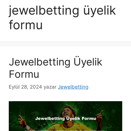
jewelbetting üyelik
formu
Jewelbetting Üyelik
Formu
Eylül 28, 2024
yazar
Jewelbetting