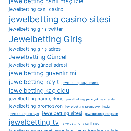
jewelbetting canli maç izle
jewelbetting canlı casino
jewelbetting casino sitesi
jewelbetting giris twitter
Jewelbetting Giriş
jewelbetting giriş adresi
Jewelbetting Güncel
jewelbetting güncel adresi
jewelbetting güvenlir mi
jewelbetting kayit
jewelbetting kayıt süreci
jewelbetting kaç oldu
jewelbetting para çekme
jewelbetting para çekme i̇şlemleri
jewelbetting promosyon
jewelbetting promosyon kodu
jewelbetting sitesi
jewelbetting sikayet
jewelbetting telegram
jewelbetting tv
jewelbetting tv canli maç