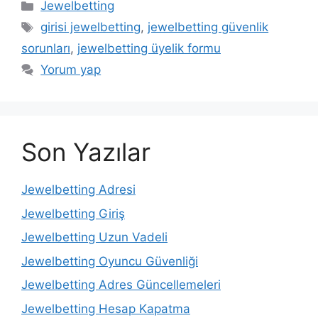
Kategoriler
Jewelbetting
Etiketler
girisi jewelbetting
,
jewelbetting güvenlik
sorunları
,
jewelbetting üyelik formu
Yorum yap
Son Yazılar
Jewelbetting Adresi
Jewelbetting Giriş
Jewelbetting Uzun Vadeli
Jewelbetting Oyuncu Güvenliği
Jewelbetting Adres Güncellemeleri
Jewelbetting Hesap Kapatma