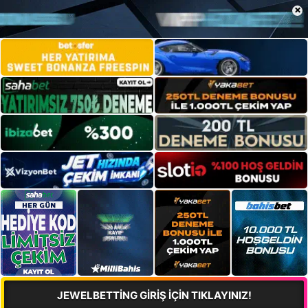
×
JEWELBETTİNG GİRİŞ İÇİN TIKLAYINIZ!