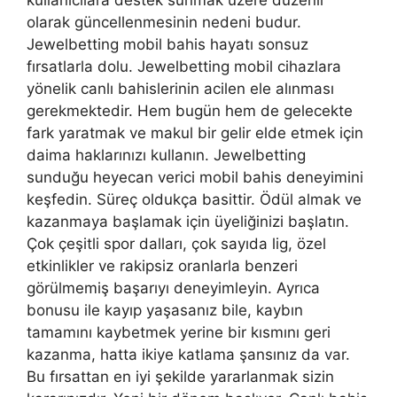
kullanıcılara destek sunmak üzere düzenli
olarak güncellenmesinin nedeni budur.
Jewelbetting mobil bahis hayatı sonsuz
fırsatlarla dolu. Jewelbetting mobil cihazlara
yönelik canlı bahislerinin acilen ele alınması
gerekmektedir. Hem bugün hem de gelecekte
fark yaratmak ve makul bir gelir elde etmek için
daima haklarınızı kullanın. Jewelbetting
sunduğu heyecan verici mobil bahis deneyimini
keşfedin. Süreç oldukça basittir. Ödül almak ve
kazanmaya başlamak için üyeliğinizi başlatın.
Çok çeşitli spor dalları, çok sayıda lig, özel
etkinlikler ve rakipsiz oranlarla benzeri
görülmemiş başarıyı deneyimleyin. Ayrıca
bonusu ile kayıp yaşasanız bile, kaybın
tamamını kaybetmek yerine bir kısmını geri
kazanma, hatta ikiye katlama şansınız da var.
Bu fırsattan en iyi şekilde yararlanmak sizin