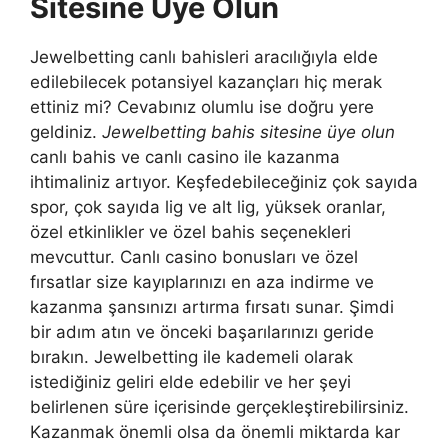
Sitesine Üye Olun
Jewelbetting canlı bahisleri aracılığıyla elde
edilebilecek potansiyel kazançları hiç merak
ettiniz mi? Cevabınız olumlu ise doğru yere
geldiniz.
Jewelbetting bahis sitesine üye olun
canlı bahis ve canlı casino ile kazanma
ihtimaliniz artıyor. Keşfedebileceğiniz çok sayıda
spor, çok sayıda lig ve alt lig, yüksek oranlar,
özel etkinlikler ve özel bahis seçenekleri
mevcuttur. Canlı casino bonusları ve özel
fırsatlar size kayıplarınızı en aza indirme ve
kazanma şansınızı artırma fırsatı sunar. Şimdi
bir adım atın ve önceki başarılarınızı geride
bırakın. Jewelbetting ile kademeli olarak
istediğiniz geliri elde edebilir ve her şeyi
belirlenen süre içerisinde gerçekleştirebilirsiniz.
Kazanmak önemli olsa da önemli miktarda kar