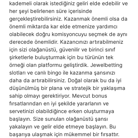
kademeli olarak istediğiniz geliri elde edebilir ve
her şeyi belirlenen süre içerisinde
gerçekleştirebilirsiniz. Kazanmak önemli olsa da
önemli miktarda kar elde etmenize yardımcı
olabilecek doğru komisyoncuyu seçmek de aynı
derecede önemlidir. Kazancınızı artırabilmeniz
için sizi olağanüstü, güvenilir ve birinci sınıf
şirketlerle buluşturmak için bu türünün tek
örneği olan platformu geliştirdik. Jewelbetting
slotları ve canlı bingo ile kazanma şansınızı
daha da artırabilirsiniz. Doğal olarak bu da iyi
düşünülmüş bir plana ve stratejik bir yaklaşıma
sahip olmayı gerektiriyor. Mevcut bonus
fırsatlarından en iyi şekilde yararlanın ve
servetinizi olabildiğince erken oluşturmaya
başlayın. Size sunulan olağanüstü şansı
yakalayın ve gelir elde etmeye başlayın. Bu
başarıya ulaşmak için mükemmel bir fırsattır.