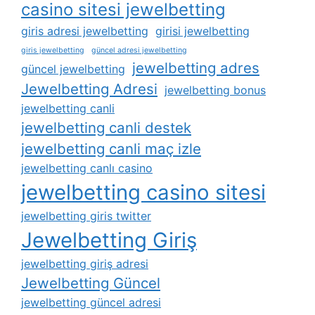
casino sitesi jewelbetting
giris adresi jewelbetting
girisi jewelbetting
giris jewelbetting
güncel adresi jewelbetting
jewelbetting adres
güncel jewelbetting
Jewelbetting Adresi
jewelbetting bonus
jewelbetting canli
jewelbetting canli destek
jewelbetting canli maç izle
jewelbetting canlı casino
jewelbetting casino sitesi
jewelbetting giris twitter
Jewelbetting Giriş
jewelbetting giriş adresi
Jewelbetting Güncel
jewelbetting güncel adresi