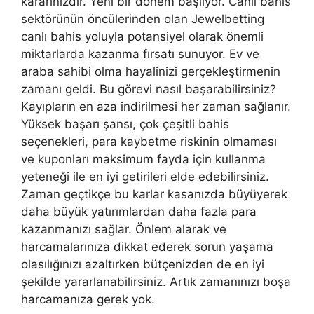
kararınızdır. Yeni bir dönem başlıyor. Canlı bahis
sektörünün öncülerinden olan Jewelbetting
canlı bahis yoluyla potansiyel olarak önemli
miktarlarda kazanma fırsatı sunuyor. Ev ve
araba sahibi olma hayalinizi gerçekleştirmenin
zamanı geldi. Bu görevi nasıl başarabilirsiniz?
Kayıpların en aza indirilmesi her zaman sağlanır.
Yüksek başarı şansı, çok çeşitli bahis
seçenekleri, para kaybetme riskinin olmaması
ve kuponları maksimum fayda için kullanma
yeteneği ile en iyi getirileri elde edebilirsiniz.
Zaman geçtikçe bu karlar kasanızda büyüyerek
daha büyük yatırımlardan daha fazla para
kazanmanızı sağlar. Önlem alarak ve
harcamalarınıza dikkat ederek sorun yaşama
olasılığınızı azaltırken bütçenizden de en iyi
şekilde yararlanabilirsiniz. Artık zamanınızı boşa
harcamanıza gerek yok.