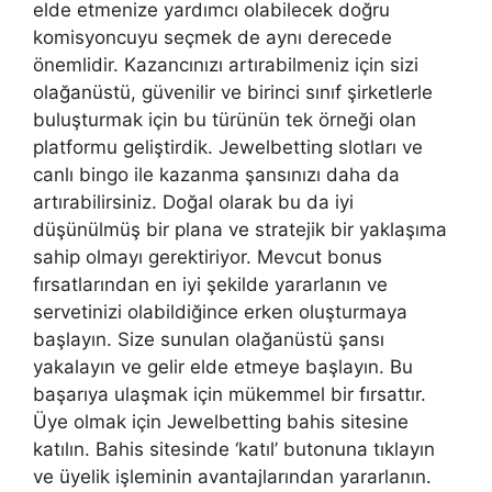
elde etmenize yardımcı olabilecek doğru
komisyoncuyu seçmek de aynı derecede
önemlidir. Kazancınızı artırabilmeniz için sizi
olağanüstü, güvenilir ve birinci sınıf şirketlerle
buluşturmak için bu türünün tek örneği olan
platformu geliştirdik. Jewelbetting slotları ve
canlı bingo ile kazanma şansınızı daha da
artırabilirsiniz. Doğal olarak bu da iyi
düşünülmüş bir plana ve stratejik bir yaklaşıma
sahip olmayı gerektiriyor. Mevcut bonus
fırsatlarından en iyi şekilde yararlanın ve
servetinizi olabildiğince erken oluşturmaya
başlayın. Size sunulan olağanüstü şansı
yakalayın ve gelir elde etmeye başlayın. Bu
başarıya ulaşmak için mükemmel bir fırsattır.
Üye olmak için Jewelbetting bahis sitesine
katılın. Bahis sitesinde ‘katıl’ butonuna tıklayın
ve üyelik işleminin avantajlarından yararlanın.