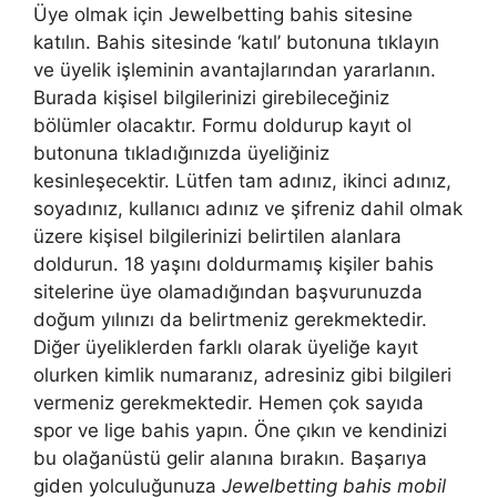
Üye olmak için Jewelbetting bahis sitesine
katılın. Bahis sitesinde ‘katıl’ butonuna tıklayın
ve üyelik işleminin avantajlarından yararlanın.
Burada kişisel bilgilerinizi girebileceğiniz
bölümler olacaktır. Formu doldurup kayıt ol
butonuna tıkladığınızda üyeliğiniz
kesinleşecektir. Lütfen tam adınız, ikinci adınız,
soyadınız, kullanıcı adınız ve şifreniz dahil olmak
üzere kişisel bilgilerinizi belirtilen alanlara
doldurun. 18 yaşını doldurmamış kişiler bahis
sitelerine üye olamadığından başvurunuzda
doğum yılınızı da belirtmeniz gerekmektedir.
Diğer üyeliklerden farklı olarak üyeliğe kayıt
olurken kimlik numaranız, adresiniz gibi bilgileri
vermeniz gerekmektedir. Hemen çok sayıda
spor ve lige bahis yapın. Öne çıkın ve kendinizi
bu olağanüstü gelir alanına bırakın. Başarıya
giden yolculuğunuza
Jewelbetting bahis mobil