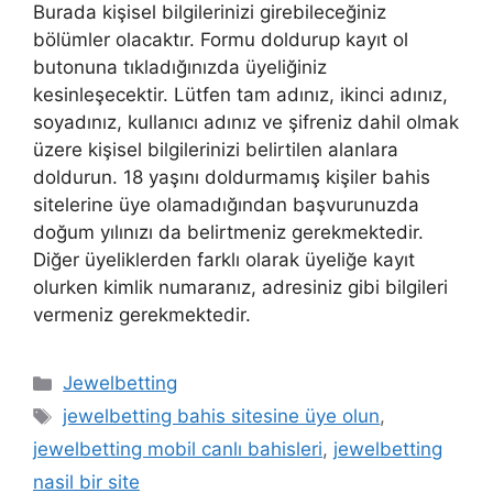
Burada kişisel bilgilerinizi girebileceğiniz
bölümler olacaktır. Formu doldurup kayıt ol
butonuna tıkladığınızda üyeliğiniz
kesinleşecektir. Lütfen tam adınız, ikinci adınız,
soyadınız, kullanıcı adınız ve şifreniz dahil olmak
üzere kişisel bilgilerinizi belirtilen alanlara
doldurun. 18 yaşını doldurmamış kişiler bahis
sitelerine üye olamadığından başvurunuzda
doğum yılınızı da belirtmeniz gerekmektedir.
Diğer üyeliklerden farklı olarak üyeliğe kayıt
olurken kimlik numaranız, adresiniz gibi bilgileri
vermeniz gerekmektedir.
Kategoriler
Jewelbetting
Etiketler
jewelbetting bahis sitesine üye olun
,
jewelbetting mobil canlı bahisleri
,
jewelbetting
nasil bir site