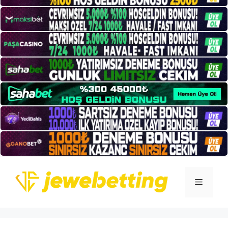
İçeriğe
atla
Menü