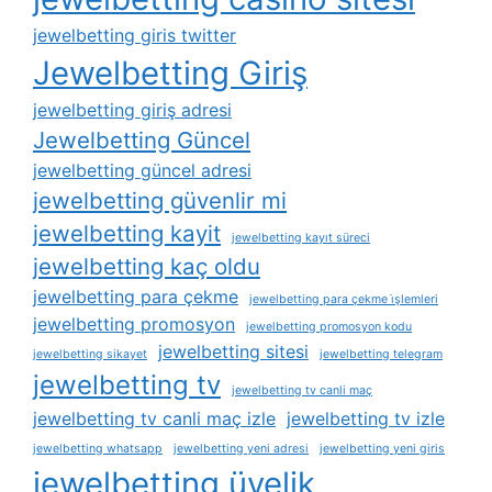
jewelbetting giris twitter
Jewelbetting Giriş
jewelbetting giriş adresi
Jewelbetting Güncel
jewelbetting güncel adresi
jewelbetting güvenlir mi
jewelbetting kayit
jewelbetting kayıt süreci
jewelbetting kaç oldu
jewelbetting para çekme
jewelbetting para çekme i̇şlemleri
jewelbetting promosyon
jewelbetting promosyon kodu
jewelbetting sitesi
jewelbetting sikayet
jewelbetting telegram
jewelbetting tv
jewelbetting tv canli maç
jewelbetting tv canli maç izle
jewelbetting tv izle
jewelbetting whatsapp
jewelbetting yeni adresi
jewelbetting yeni giris
jewelbetting üyelik