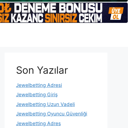
Son Yazılar
Jewelbetting Adresi
Jewelbetting Giriş
Jewelbetting Uzun Vadeli
Jewelbetting Oyuncu Güvenliği
Jewelbetting Adres