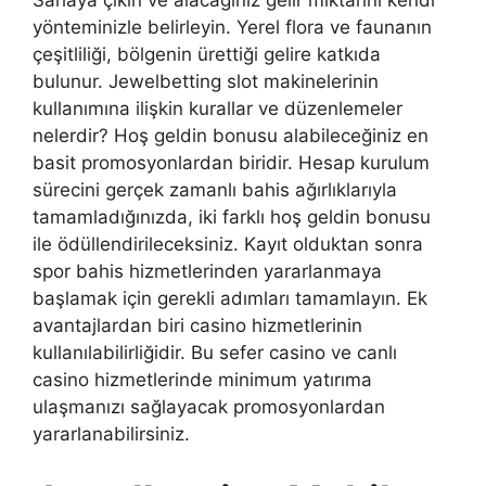
Sahaya çıkın ve alacağınız gelir miktarını kendi
yönteminizle belirleyin. Yerel flora ve faunanın
çeşitliliği, bölgenin ürettiği gelire katkıda
bulunur. Jewelbetting slot makinelerinin
kullanımına ilişkin kurallar ve düzenlemeler
nelerdir? Hoş geldin bonusu alabileceğiniz en
basit promosyonlardan biridir. Hesap kurulum
sürecini gerçek zamanlı bahis ağırlıklarıyla
tamamladığınızda, iki farklı hoş geldin bonusu
ile ödüllendirileceksiniz. Kayıt olduktan sonra
spor bahis hizmetlerinden yararlanmaya
başlamak için gerekli adımları tamamlayın. Ek
avantajlardan biri casino hizmetlerinin
kullanılabilirliğidir. Bu sefer casino ve canlı
casino hizmetlerinde minimum yatırıma
ulaşmanızı sağlayacak promosyonlardan
yararlanabilirsiniz.