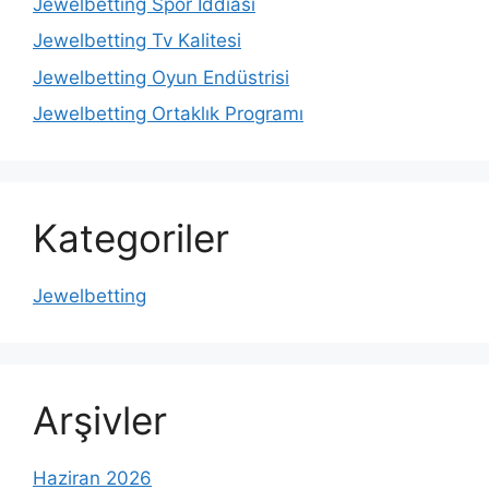
Jewelbetting Spor İddiası
Jewelbetting Tv Kalitesi
Jewelbetting Oyun Endüstrisi
Jewelbetting Ortaklık Programı
Kategoriler
Jewelbetting
Arşivler
Haziran 2026