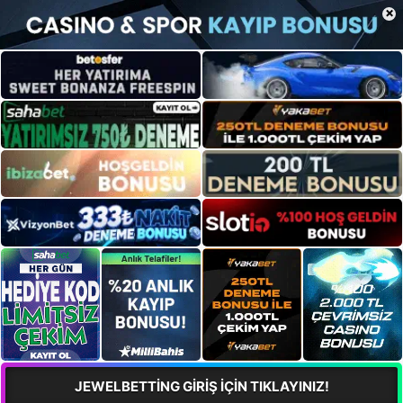
×
JEWELBETTİNG GİRİŞ İÇİN TIKLAYINIZ!