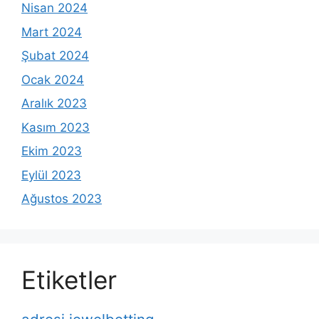
Nisan 2024
Mart 2024
Şubat 2024
Ocak 2024
Aralık 2023
Kasım 2023
Ekim 2023
Eylül 2023
Ağustos 2023
Etiketler