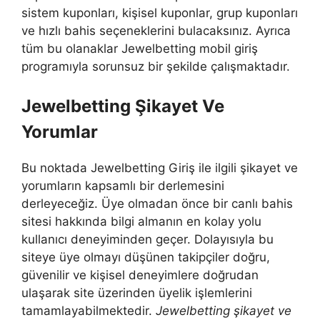
sistem kuponları, kişisel kuponlar, grup kuponları
ve hızlı bahis seçeneklerini bulacaksınız. Ayrıca
tüm bu olanaklar Jewelbetting mobil giriş
programıyla sorunsuz bir şekilde çalışmaktadır.
Jewelbetting Şikayet Ve
Yorumlar
Bu noktada Jewelbetting Giriş ile ilgili şikayet ve
yorumların kapsamlı bir derlemesini
derleyeceğiz. Üye olmadan önce bir canlı bahis
sitesi hakkında bilgi almanın en kolay yolu
kullanıcı deneyiminden geçer. Dolayısıyla bu
siteye üye olmayı düşünen takipçiler doğru,
güvenilir ve kişisel deneyimlere doğrudan
ulaşarak site üzerinden üyelik işlemlerini
tamamlayabilmektedir.
Jewelbetting şikayet ve