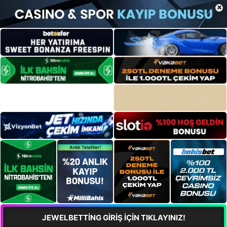
×
JEWELBETTİNG GİRİŞ İÇİN TIKLAYINIZ!