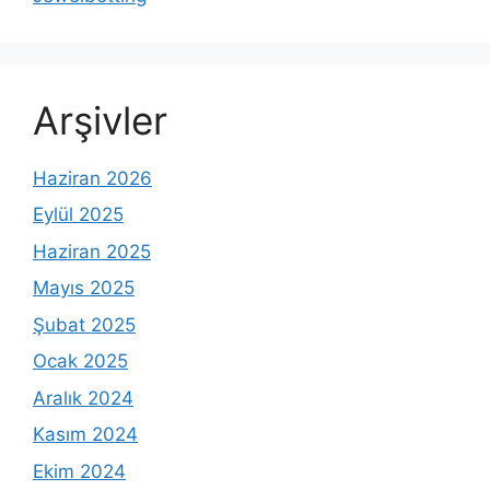
Arşivler
Haziran 2026
Eylül 2025
Haziran 2025
Mayıs 2025
Şubat 2025
Ocak 2025
Aralık 2024
Kasım 2024
Ekim 2024