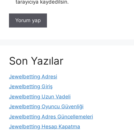
tarayıcıya kaydedilsin.
Son Yazılar
Jewelbetting Adresi
Jewelbetting Giriş
Jewelbetting Uzun Vadeli
Jewelbetting Oyuncu Güvenliği
Jewelbetting Adres Güncellemeleri
Jewelbetting Hesap Kapatma