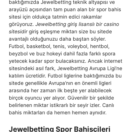
baktığımızda Jewelbetting teknik altyapısı ve
arayüzü açısından tam puan alan bir spor bahis
sitesi için oldukça tatmin edici rakamlar
görüyoruz.
Jewelbetting giriş lisanslı bir casino
sitesidir
giriş eşleşme miktarı size bu sitede
avantajlı olduğunuzu daha baştan söyler.
Futbol, ​​basketbol, ​​tenis, voleybol, hentbol, ​​
beyzbol ve buz hokeyi dahil fazla farklı spora
yetecek kadar spor bulacaksınız. Ancak internet
sitesindeki asıl fark, Jewelbetting Avrupa Ligi’ne
katılım ücretidir. Futbol liglerine baktığımızda bu
sitede genellikle Avrupa’nın en önemli ligleri
arasında her zaman ilk beşte yer alabilecek
birçok oyuncu yer alıyor. Güvenilir bir şekilde
belirlenen miktar istikrarlı bir seyir izler. Canlı
bahis miktarları da hemen hemen aynıdır.
Jewelbetting Spor Bahisçileri