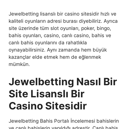
Jewelbetting lisanslı bir casino sitesidir hızlı ve
kaliteli oyunların adresi burası diyebiliriz. Ayrıca
site üzerinde tüm slot oyunları, poker, bingo,
bahis oyunları, casino, canlı casino, bahis ve
canlı bahis oyunlarını da rahatlıkla
oynayabilirsiniz. Aynı zamanda hem büyük
kazançlar elde etmek hem de eğlenmek
mümkün.
Jewelbetting Nasıl Bir
Site Lisanslı Bir
Casino Sitesidir
Jewelbetting Bahis Portalı İncelemesi bahislerin
ve canlı bahislerin yapıldığı adrestir. Canlı bahis,