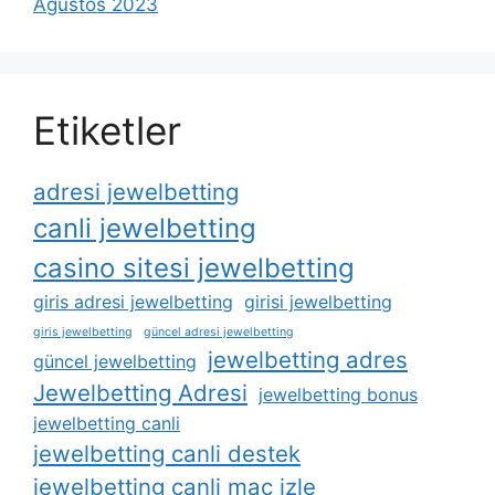
Ağustos 2023
Etiketler
adresi jewelbetting
canli jewelbetting
casino sitesi jewelbetting
giris adresi jewelbetting
girisi jewelbetting
giris jewelbetting
güncel adresi jewelbetting
jewelbetting adres
güncel jewelbetting
Jewelbetting Adresi
jewelbetting bonus
jewelbetting canli
jewelbetting canli destek
jewelbetting canli maç izle