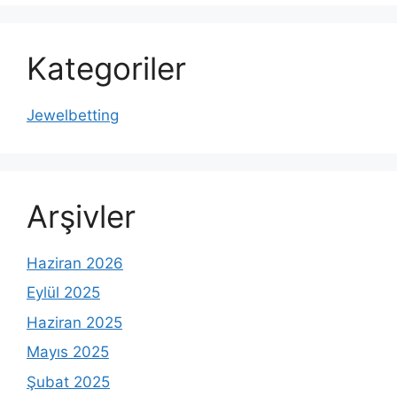
Kategoriler
Jewelbetting
Arşivler
Haziran 2026
Eylül 2025
Haziran 2025
Mayıs 2025
Şubat 2025