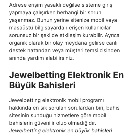
Adrese erişim yasaklı değilse sisteme giriş
yapmaya çalışırken herhangi bir sorun
yaşanmaz. Bunun yerine sitenize mobil veya
masaüstü bilgisayardan erişen kullanıcılar
sorunsuz bir şekilde etkileşim kurabilir. Ayrıca
organik olarak bir olay meydana gelirse canlı
destek hattından veya müşteri temsilcisinden
anında yardım alabilirsiniz.
Jewelbetting Elektronik En
Büyük Bahisleri
Jewelbetting elektronik mobil programı
hakkında en sık sorulan sorulardan biri, bahis
sitesinin sunduğu hizmetlere göre mobil
bahislerin güvenilir olup olmadığıdır.
Jewelbetting elektronik en büyük bahisleri