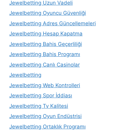
Jewelbetting Uzun Vadeli
Jewelbetting Oyuncu Güvenliği
Jewelbetting Adres Güncellemeleri
Jewelbetting Hesap Kapatma
Jewelbetting Bahis Geçerliliği
Jewelbetting Bahis Programı
Jewelbetting Canlı Casinolar
Jewelbetting
Jewelbetting Web Kontrolleri
Jewelbetting Spor İddiası
Jewelbetting Tv Kalitesi
Jewelbetting Oyun Endüstrisi
Jewelbetting Ortaklık Programı