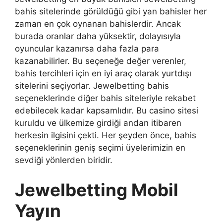
bahis sitelerinde görüldüğü gibi yan bahisler her
zaman en çok oynanan bahislerdir. Ancak
burada oranlar daha yüksektir, dolayısıyla
oyuncular kazanırsa daha fazla para
kazanabilirler. Bu seçeneğe değer verenler,
bahis tercihleri ​​için en iyi araç olarak yurtdışı
sitelerini seçiyorlar. Jewelbetting bahis
seçeneklerinde diğer bahis siteleriyle rekabet
edebilecek kadar kapsamlıdır. Bu casino sitesi
kuruldu ve ülkemize girdiği andan itibaren
herkesin ilgisini çekti. Her şeyden önce, bahis
seçeneklerinin geniş seçimi üyelerimizin en
sevdiği yönlerden biridir.
Jewelbetting Mobil
Yayın