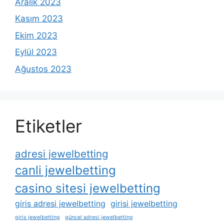
Aralık 2023
Kasım 2023
Ekim 2023
Eylül 2023
Ağustos 2023
Etiketler
adresi jewelbetting
canli jewelbetting
casino sitesi jewelbetting
giris adresi jewelbetting
girisi jewelbetting
giris jewelbetting
güncel adresi jewelbetting