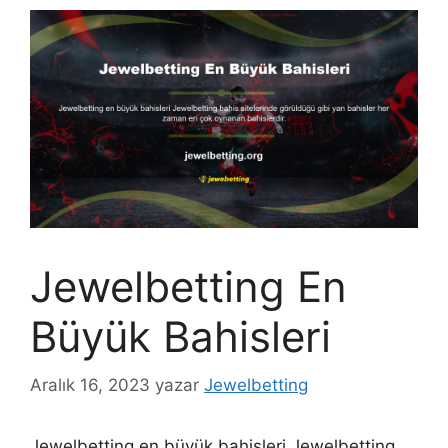
Jewelbetting En
Büyük Bahisleri
Aralık 16, 2023
yazar
Jewelbetting
Jewelbetting en büyük bahisleri Jewelbetting