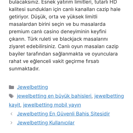
bulacaksınız. Esnek yatırım limitleri, tutarlı HD
kalitesi sundukları için canlı kanalları cazip hale
getiriyor. Düşük, orta ve yüksek limitli
masalardan birini seçin ve bu masalarda
premium canlı casino deneyiminin keyfini
çıkarın. Türk ruleti ve blackjack masalarını
ziyaret edebilirsiniz. Canlı oyun masaları cazip
bayiler tarafından sağlanmakta ve oyunculara
rahat ve eğlenceli vakit geçirme fırsatı
sunmaktadır.
Kategoriler
Jewelbetting
Etiketler
jewelbetting en büyük bahisleri
,
jewelbetting
kayit
,
jewelbetting mobil yayın
Jewelbetting En Güvenli Bahis Sitesidir
Jewelbetting Kullanıcılar