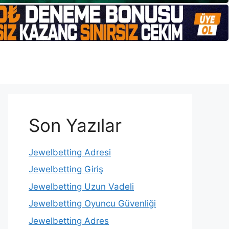
Son Yazılar
Jewelbetting Adresi
Jewelbetting Giriş
Jewelbetting Uzun Vadeli
Jewelbetting Oyuncu Güvenliği
Jewelbetting Adres