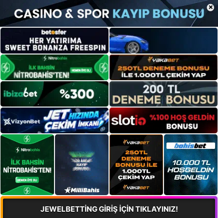
×
JEWELBETTİNG GİRİŞ İÇİN TIKLAYINIZ!