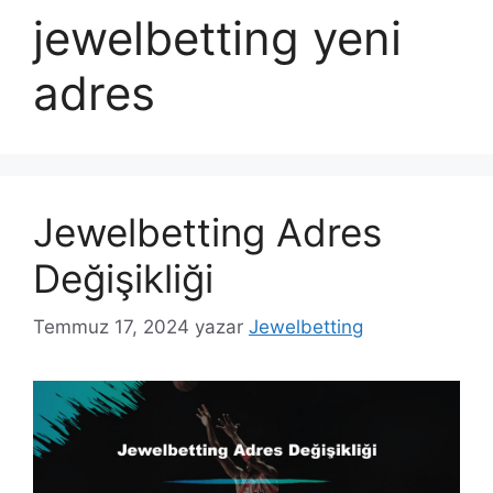
jewelbetting yeni
adres
Jewelbetting Adres
Değişikliği
Temmuz 17, 2024
yazar
Jewelbetting