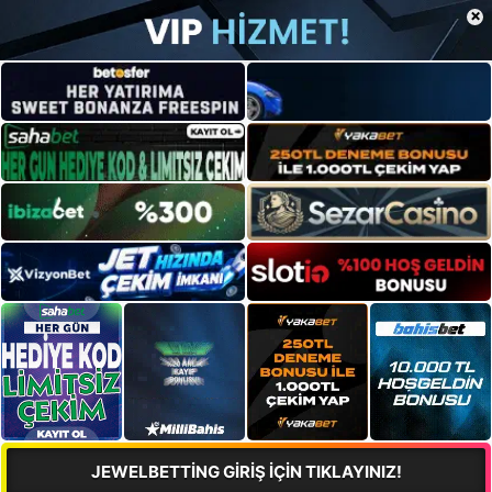
×
JEWELBETTİNG GİRİŞ İÇİN TIKLAYINIZ!