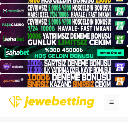
İçeriğe
atla
Menü