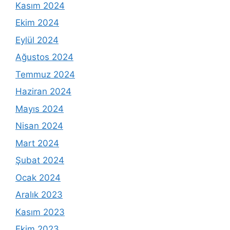
Kasım 2024
Ekim 2024
Eylül 2024
Ağustos 2024
Temmuz 2024
Haziran 2024
Mayıs 2024
Nisan 2024
Mart 2024
Şubat 2024
Ocak 2024
Aralık 2023
Kasım 2023
Ekim 2023