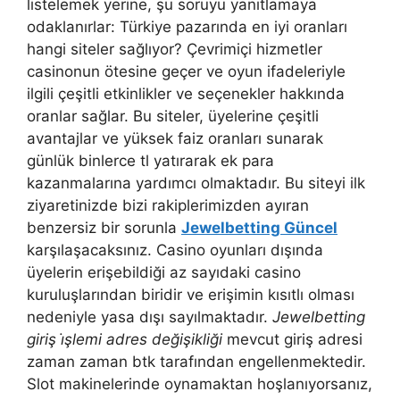
listelemek yerine, şu soruyu yanıtlamaya
odaklanırlar: Türkiye pazarında en iyi oranları
hangi siteler sağlıyor? Çevrimiçi hizmetler
casinonun ötesine geçer ve oyun ifadeleriyle
ilgili çeşitli etkinlikler ve seçenekler hakkında
oranlar sağlar. Bu siteler, üyelerine çeşitli
avantajlar ve yüksek faiz oranları sunarak
günlük binlerce tl yatırarak ek para
kazanmalarına yardımcı olmaktadır. Bu siteyi ilk
ziyaretinizde bizi rakiplerimizden ayıran
benzersiz bir sorunla
Jewelbetting Güncel
karşılaşacaksınız. Casino oyunları dışında
üyelerin erişebildiği az sayıdaki casino
kuruluşlarından biridir ve erişimin kısıtlı olması
nedeniyle yasa dışı sayılmaktadır.
Jewelbetting
giriş i̇şlemi adres değişikliği
mevcut giriş adresi
zaman zaman btk tarafından engellenmektedir.
Slot makinelerinde oynamaktan hoşlanıyorsanız,