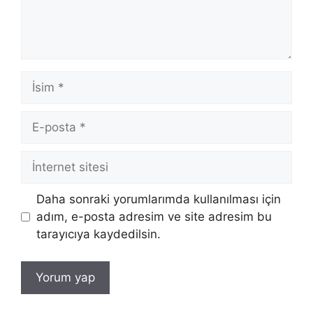
İsim
E-
posta
İnternet
sitesi
Daha sonraki yorumlarımda kullanılması için
adım, e-posta adresim ve site adresim bu
tarayıcıya kaydedilsin.