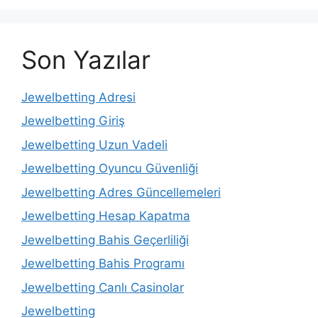
Son Yazılar
Jewelbetting Adresi
Jewelbetting Giriş
Jewelbetting Uzun Vadeli
Jewelbetting Oyuncu Güvenliği
Jewelbetting Adres Güncellemeleri
Jewelbetting Hesap Kapatma
Jewelbetting Bahis Geçerliliği
Jewelbetting Bahis Programı
Jewelbetting Canlı Casinolar
Jewelbetting