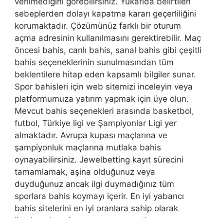
verilmediğini görebilirsiniz. Yukarıda belirtilen
sebeplerden dolayı kapatma kararı geçerliliğini
korumaktadır. Çözümünüz farklı bir oturum
açma adresinin kullanılmasını gerektirebilir. Maç
öncesi bahis, canlı bahis, sanal bahis gibi çeşitli
bahis seçeneklerinin sunulmasından tüm
beklentilere hitap eden kapsamlı bilgiler sunar.
Spor bahisleri için web sitemizi inceleyin veya
platformumuza yatırım yapmak için üye olun.
Mevcut bahis seçenekleri arasında basketbol,
futbol, Türkiye ligi ve Şampiyonlar Ligi yer
almaktadır. Avrupa kupası maçlarına ve
şampiyonluk maçlarına mutlaka bahis
oynayabilirsiniz. Jewelbetting kayıt sürecini
tamamlamak, aşina olduğunuz veya
duyduğunuz ancak ilgi duymadığınız tüm
sporlara bahis koymayı içerir. En iyi yabancı
bahis sitelerini en iyi oranlara sahip olarak