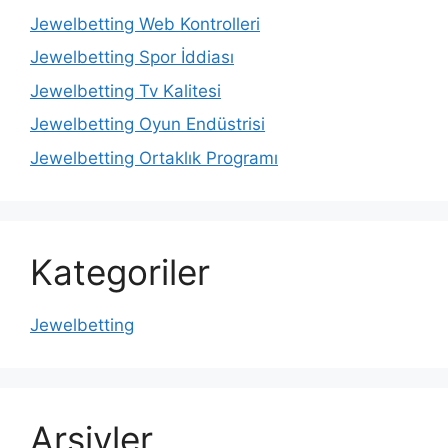
Jewelbetting Web Kontrolleri
Jewelbetting Spor İddiası
Jewelbetting Tv Kalitesi
Jewelbetting Oyun Endüstrisi
Jewelbetting Ortaklık Programı
Kategoriler
Jewelbetting
Arşivler