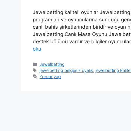
Jewelbetting kaliteli oyunlar Jewelbetting 
programları ve oyuncularına sunduğu genel
canlı bahis şirketlerinden biridir ve oyun
Jewelbetting Canlı Masa Oyunu Jewelbetti
destek bölümü vardır ve bilgiler oyunculara
oku
Kategoriler
Jewelbetting
Etiketler
jewelbetting belgesiz üyelik
,
jewelbetting kalite
Yorum yap