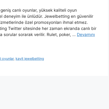
geniş canlı oyunlar, yüksek kaliteli oyun
 deneyim ile ünlüdür. Jewelbetting en güvenilir
 hizmetlerinde özel promosyonları ihmal etmez.
ng Twitter sitesinde her zaman ekranda canlı bir
 sorular sorarak verilir. Rulet, poker, …
Devamını
li oyunlar
,
kayit jewelbetting