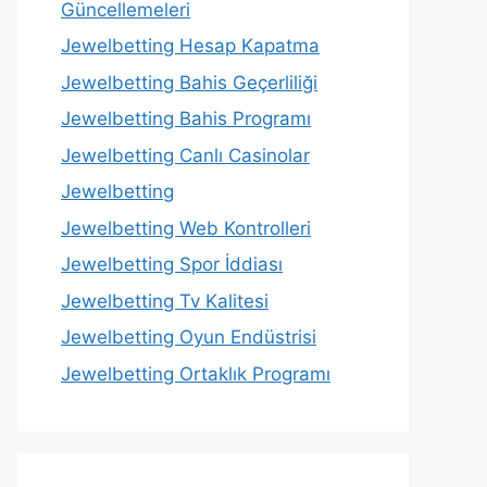
Güncellemeleri
Jewelbetting Hesap Kapatma
Jewelbetting Bahis Geçerliliği
Jewelbetting Bahis Programı
Jewelbetting Canlı Casinolar
Jewelbetting
Jewelbetting Web Kontrolleri
Jewelbetting Spor İddiası
Jewelbetting Tv Kalitesi
Jewelbetting Oyun Endüstrisi
Jewelbetting Ortaklık Programı