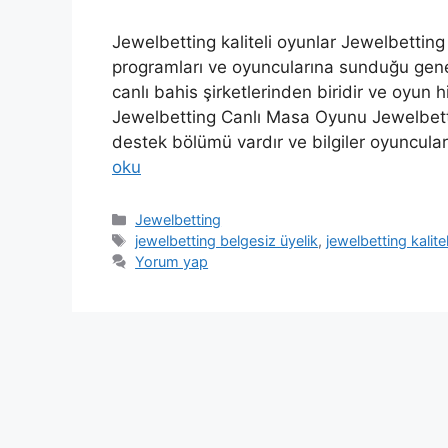
Jewelbetting kaliteli oyunlar Jewelbetting 
programları ve oyuncularına sunduğu genel
canlı bahis şirketlerinden biridir ve oyun
Jewelbetting Canlı Masa Oyunu Jewelbetti
destek bölümü vardır ve bilgiler oyunculara
oku
Kategoriler
Jewelbetting
Etiketler
jewelbetting belgesiz üyelik
,
jewelbetting kalite
Yorum yap