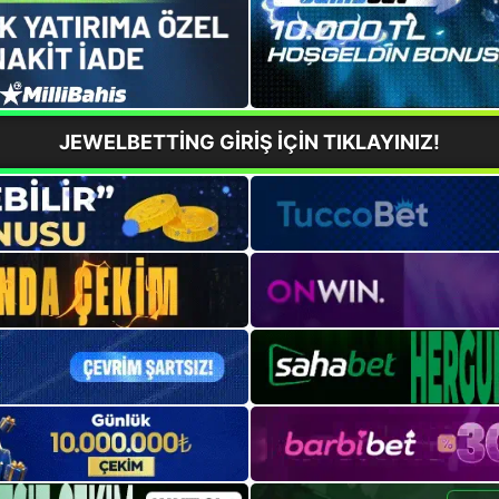
JEWELBETTİNG GİRİŞ İÇİN TIKLAYINIZ!