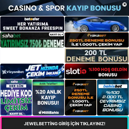
×
JEWELBETTİNG GİRİŞ İÇİN TIKLAYINIZ!