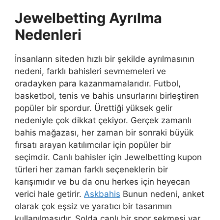
Jewelbetting Ayrılma
Nedenleri
İnsanların siteden hızlı bir şekilde ayrılmasının
nedeni, farklı bahisleri sevmemeleri ve
oradayken para kazanmamalarıdır. Futbol,
basketbol, tenis ve bahis unsurlarını birleştiren
popüler bir spordur. Ürettiği yüksek gelir
nedeniyle çok dikkat çekiyor. Gerçek zamanlı
bahis mağazası, her zaman bir sonraki büyük
fırsatı arayan katılımcılar için popüler bir
seçimdir. Canlı bahisler için Jewelbetting kupon
türleri her zaman farklı seçeneklerin bir
karışımıdır ve bu da onu herkes için heyecan
verici hale getirir.
Askbahis
Bunun nedeni, anket
olarak çok eşsiz ve yaratıcı bir tasarımın
kullanılmasıdır. Solda canlı bir spor sekmesi var.