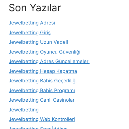
Son Yazılar
Jewelbetting Adresi
Jewelbetting Giriş
Jewelbetting Uzun Vadeli
Jewelbetting Oyuncu Güvenliği
Jewelbetting Adres Güncellemeleri
Jewelbetting Hesap Kapatma
Jewelbetting Bahis Geçerliliği
Jewelbetting Bahis Programı
Jewelbetting Canlı Casinolar
Jewelbetting
Jewelbetting Web Kontrolleri
Jewelbetting Spor İddiası