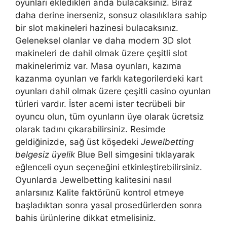
oyunları ekledikleri anda bulacaksınız. Biraz
daha derine inerseniz, sonsuz olasılıklara sahip
bir slot makineleri hazinesi bulacaksınız.
Geleneksel olanlar ve daha modern 3D slot
makineleri de dahil olmak üzere çeşitli slot
makinelerimiz var. Masa oyunları, kazıma
kazanma oyunları ve farklı kategorilerdeki kart
oyunları dahil olmak üzere çeşitli casino oyunları
türleri vardır. İster acemi ister tecrübeli bir
oyuncu olun, tüm oyunların üye olarak ücretsiz
olarak tadını çıkarabilirsiniz. Resimde
geldiğinizde, sağ üst köşedeki
Jewelbetting
belgesiz üyelik
Blue Bell simgesini tıklayarak
eğlenceli oyun seçeneğini etkinleştirebilirsiniz.
Oyunlarda Jewelbetting kalitesini nasıl
anlarsınız Kalite faktörünü kontrol etmeye
başladıktan sonra yasal prosedürlerden sonra
bahis ürünlerine dikkat etmelisiniz.