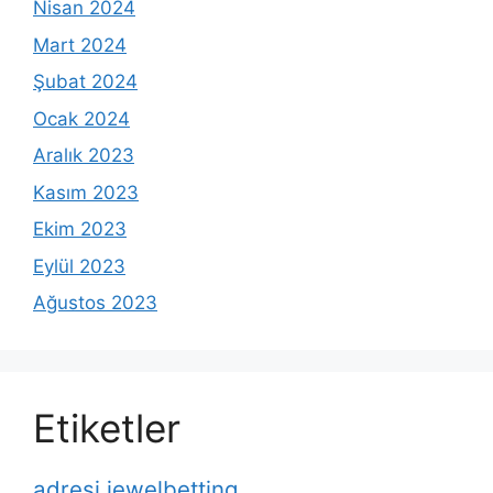
Nisan 2024
Mart 2024
Şubat 2024
Ocak 2024
Aralık 2023
Kasım 2023
Ekim 2023
Eylül 2023
Ağustos 2023
Etiketler
adresi jewelbetting