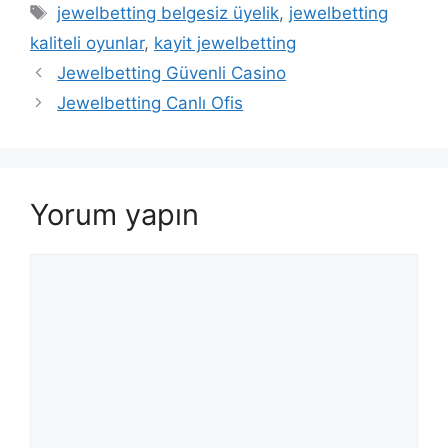
Etiketler
jewelbetting belgesiz üyelik
,
jewelbetting
kaliteli oyunlar
,
kayit jewelbetting
Jewelbetting Güvenli Casino
Jewelbetting Canlı Ofis
Yorum yapın
Yorum