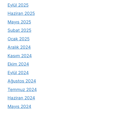
Eylül 2025
Haziran 2025
Mayıs 2025
Şubat 2025
Ocak 2025
Aralık 2024
Kasım 2024
Ekim 2024
Eylül 2024
Ağustos 2024
Temmuz 2024
Haziran 2024
Mayıs 2024