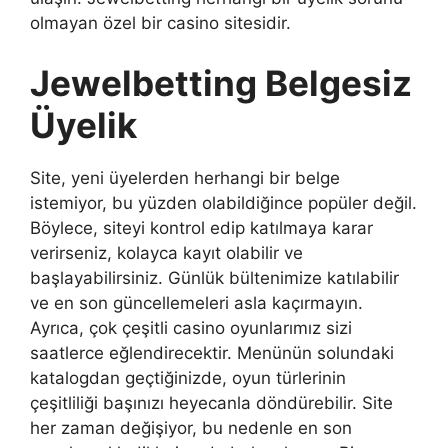
olmayan özel bir casino sitesidir.
Jewelbetting Belgesiz
Üyelik
Site, yeni üyelerden herhangi bir belge
istemiyor, bu yüzden olabildiğince popüler değil.
Böylece, siteyi kontrol edip katılmaya karar
verirseniz, kolayca kayıt olabilir ve
başlayabilirsiniz. Günlük bültenimize katılabilir
ve en son güncellemeleri asla kaçırmayın.
Ayrıca, çok çeşitli casino oyunlarımız sizi
saatlerce eğlendirecektir. Menünün solundaki
katalogdan geçtiğinizde, oyun türlerinin
çeşitliliği başınızı heyecanla döndürebilir. Site
her zaman değişiyor, bu nedenle en son