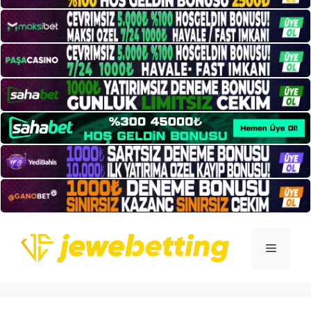
İçeriğe
atla
Menü