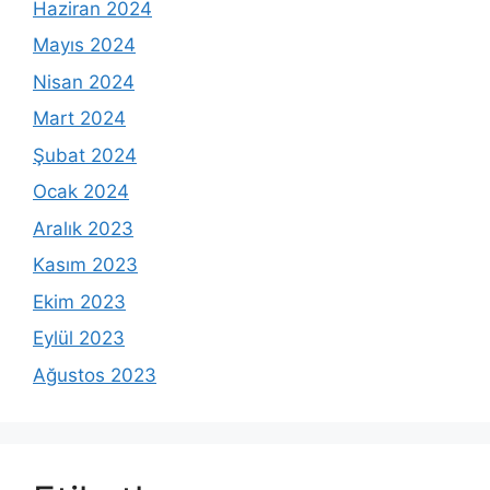
Haziran 2024
Mayıs 2024
Nisan 2024
Mart 2024
Şubat 2024
Ocak 2024
Aralık 2023
Kasım 2023
Ekim 2023
Eylül 2023
Ağustos 2023