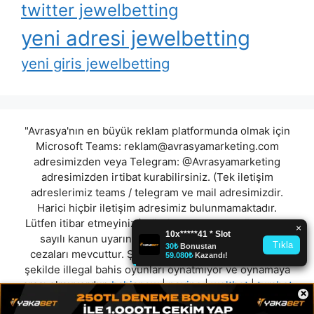
twitter jewelbetting
yeni adresi jewelbetting
yeni giris jewelbetting
"Avrasya'nın en büyük reklam platformunda olmak için
Microsoft Teams:
reklam@avrasyamarketing.com
adresimizden veya Telegram: @Avrasyamarketing
adresimizden irtibat kurabilirsiniz. (Tek iletişim
adreslerimiz teams / telegram ve mail adresimizdir.
Harici hiçbir iletişim adresimiz bulunmamaktadır.
Lütfen itibar etmeyiniz.) Türkiye yasalarına göre 7258
sayılı kanun uyarınca yasa dışı bahis oynamanın
cezaları mevcuttur. Şu an bulunduğunuz site hiç bir
şekilde illegal bahis oyunları oynatmıyor ve oynamaya
aracı olmuyordur.
bahisnow
|
neyine
|
weltbet
|
tumbet
×
|
duobahis
|
pribet
|
pokerklas
|
tumbet
"