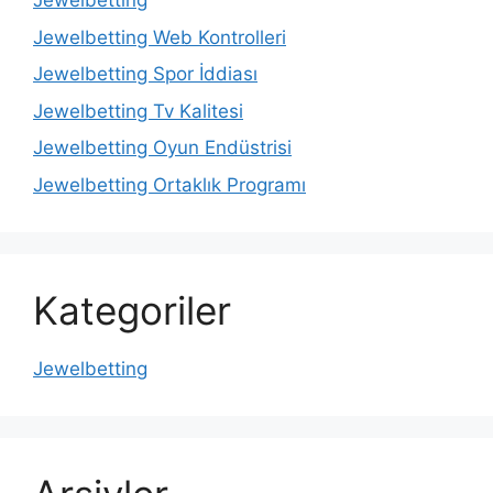
Jewelbetting
Jewelbetting Web Kontrolleri
Jewelbetting Spor İddiası
Jewelbetting Tv Kalitesi
Jewelbetting Oyun Endüstrisi
Jewelbetting Ortaklık Programı
Kategoriler
Jewelbetting