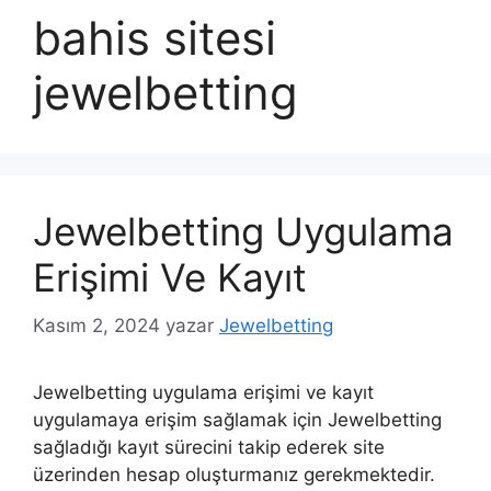
bahis sitesi
jewelbetting
Jewelbetting Uygulama
Erişimi Ve Kayıt
Kasım 2, 2024
yazar
Jewelbetting
Jewelbetting uygulama erişimi ve kayıt
uygulamaya erişim sağlamak için Jewelbetting
sağladığı kayıt sürecini takip ederek site
üzerinden hesap oluşturmanız gerekmektedir.