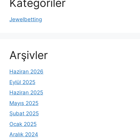
Kategoriler
Jewelbetting
Arşivler
Haziran 2026
Eylül 2025
Haziran 2025
Mayıs 2025
Şubat 2025
Ocak 2025
Aralık 2024