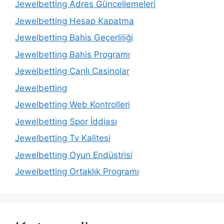
Jewelbetting Adres Güncellemeleri
Jewelbetting Hesap Kapatma
Jewelbetting Bahis Geçerliliği
Jewelbetting Bahis Programı
Jewelbetting Canlı Casinolar
Jewelbetting
Jewelbetting Web Kontrolleri
Jewelbetting Spor İddiası
Jewelbetting Tv Kalitesi
Jewelbetting Oyun Endüstrisi
Jewelbetting Ortaklık Programı