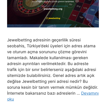
Jewelbetting adresinin geçerlilik süresi
seobahis, Türkiye’deki üyeleri için adres atama
ve oturum açma sorununu çözme görevini
tamamladı. Makalede kullanılması gereken
adresin ayrıntıları verilmektedir. Bu adreste
trafik için bir sınır belirlerseniz aşağıdaki adresi
sitemizde bulabilirsiniz. Genel adres artık açık
değilse Jewelbetting yeni adresi nedir? Bu
soruna kesin bir tanım vermek mümkün değildir.
İnternete bakarsanız bazı adreslerin …
Devamını
oku