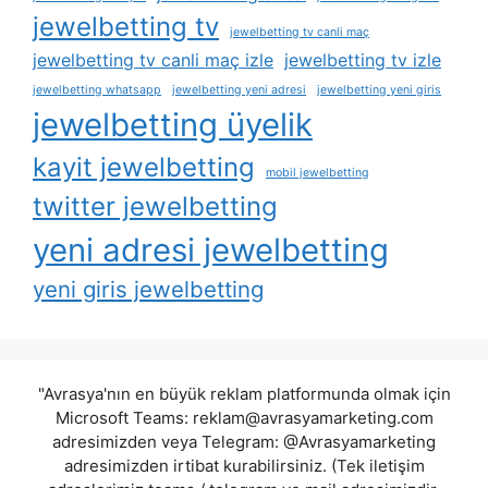
jewelbetting tv
jewelbetting tv canli maç
jewelbetting tv canli maç izle
jewelbetting tv izle
jewelbetting whatsapp
jewelbetting yeni adresi
jewelbetting yeni giris
jewelbetting üyelik
kayit jewelbetting
mobil jewelbetting
twitter jewelbetting
yeni adresi jewelbetting
yeni giris jewelbetting
"Avrasya'nın en büyük reklam platformunda olmak için
Microsoft Teams:
reklam@avrasyamarketing.com
adresimizden veya Telegram: @Avrasyamarketing
adresimizden irtibat kurabilirsiniz. (Tek iletişim