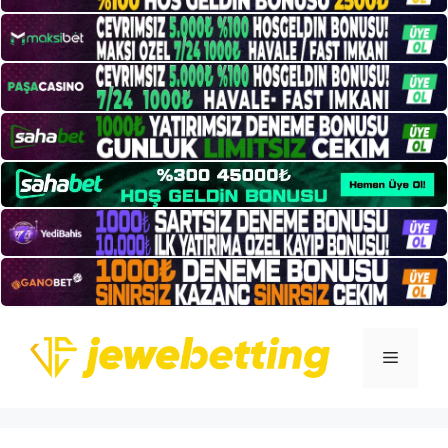
İçeriğe
atla
Menü