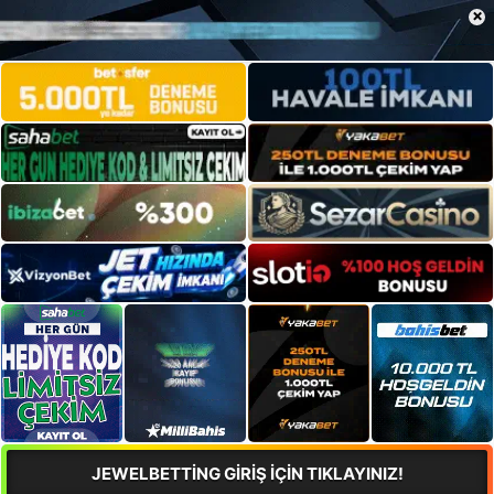
×
JEWELBETTİNG GİRİŞ İÇİN TIKLAYINIZ!