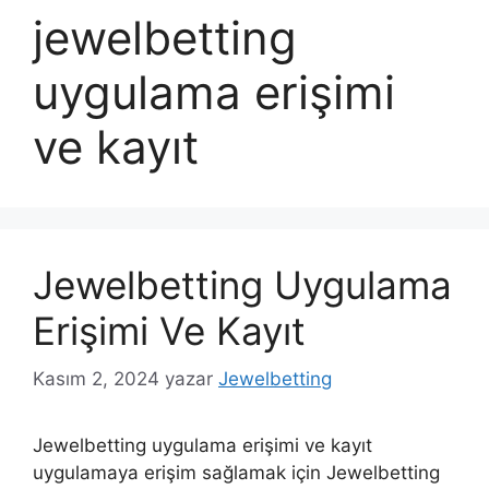
jewelbetting
uygulama erişimi
ve kayıt
Jewelbetting Uygulama
Erişimi Ve Kayıt
Kasım 2, 2024
yazar
Jewelbetting
Jewelbetting uygulama erişimi ve kayıt
uygulamaya erişim sağlamak için Jewelbetting