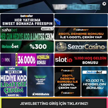
×
JEWELBETTİNG GİRİŞ İÇİN TIKLAYINIZ!