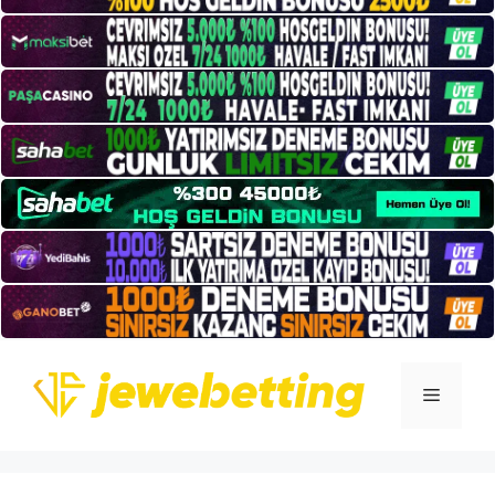
İçeriğe
atla
Menü