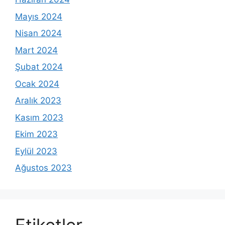
Mayıs 2024
Nisan 2024
Mart 2024
Şubat 2024
Ocak 2024
Aralık 2023
Kasım 2023
Ekim 2023
Eylül 2023
Ağustos 2023