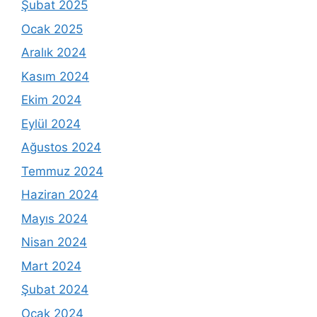
Şubat 2025
Ocak 2025
Aralık 2024
Kasım 2024
Ekim 2024
Eylül 2024
Ağustos 2024
Temmuz 2024
Haziran 2024
Mayıs 2024
Nisan 2024
Mart 2024
Şubat 2024
Ocak 2024