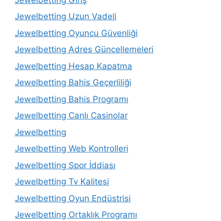
Jewelbetting Uzun Vadeli
Jewelbetting Oyuncu Güvenliği
Jewelbetting Adres Güncellemeleri
Jewelbetting Hesap Kapatma
Jewelbetting Bahis Geçerliliği
Jewelbetting Bahis Programı
Jewelbetting Canlı Casinolar
Jewelbetting
Jewelbetting Web Kontrolleri
Jewelbetting Spor İddiası
Jewelbetting Tv Kalitesi
Jewelbetting Oyun Endüstrisi
Jewelbetting Ortaklık Programı