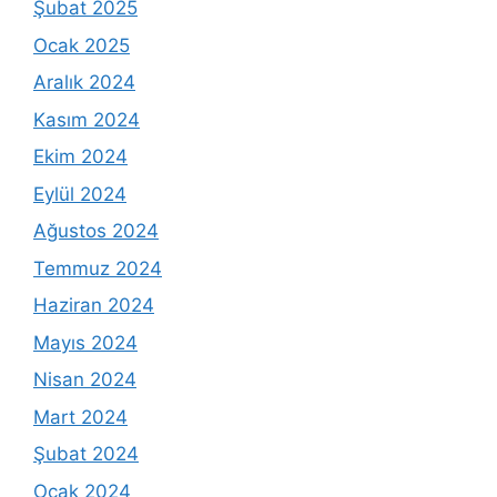
Şubat 2025
Ocak 2025
Aralık 2024
Kasım 2024
Ekim 2024
Eylül 2024
Ağustos 2024
Temmuz 2024
Haziran 2024
Mayıs 2024
Nisan 2024
Mart 2024
Şubat 2024
Ocak 2024