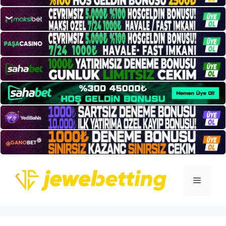
İçeriğe
atla
Menü