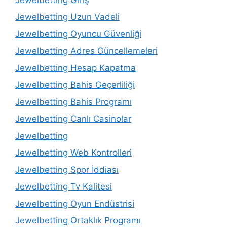
Jewelbetting Uzun Vadeli
Jewelbetting Oyuncu Güvenliği
Jewelbetting Adres Güncellemeleri
Jewelbetting Hesap Kapatma
Jewelbetting Bahis Geçerliliği
Jewelbetting Bahis Programı
Jewelbetting Canlı Casinolar
Jewelbetting
Jewelbetting Web Kontrolleri
Jewelbetting Spor İddiası
Jewelbetting Tv Kalitesi
Jewelbetting Oyun Endüstrisi
Jewelbetting Ortaklık Programı