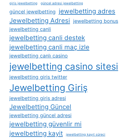
giris jewelbetting
güncel adresi jewelbetting
jewelbetting adres
güncel jewelbetting
Jewelbetting Adresi
jewelbetting bonus
jewelbetting canli
jewelbetting canli destek
jewelbetting canli maç izle
jewelbetting canlı casino
jewelbetting casino sitesi
jewelbetting giris twitter
Jewelbetting Giriş
jewelbetting giriş adresi
Jewelbetting Güncel
jewelbetting güncel adresi
jewelbetting güvenlir mi
jewelbetting kayit
jewelbetting kayıt süreci