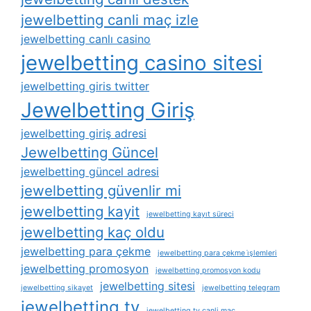
jewelbetting canli maç izle
jewelbetting canlı casino
jewelbetting casino sitesi
jewelbetting giris twitter
Jewelbetting Giriş
jewelbetting giriş adresi
Jewelbetting Güncel
jewelbetting güncel adresi
jewelbetting güvenlir mi
jewelbetting kayit
jewelbetting kayıt süreci
jewelbetting kaç oldu
jewelbetting para çekme
jewelbetting para çekme i̇şlemleri
jewelbetting promosyon
jewelbetting promosyon kodu
jewelbetting sitesi
jewelbetting sikayet
jewelbetting telegram
jewelbetting tv
jewelbetting tv canli maç