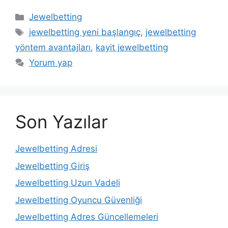
Kategoriler
Jewelbetting
Etiketler
jewelbetting yeni başlangıç
,
jewelbetting
yöntem avantajları
,
kayit jewelbetting
Yorum yap
Son Yazılar
Jewelbetting Adresi
Jewelbetting Giriş
Jewelbetting Uzun Vadeli
Jewelbetting Oyuncu Güvenliği
Jewelbetting Adres Güncellemeleri