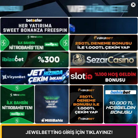
×
JEWELBETTİNG GİRİŞ İÇİN TIKLAYINIZ!