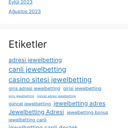
Eylül 2023
Ağustos 2023
Etiketler
adresi jewelbetting
canli jewelbetting
casino sitesi jewelbetting
giris adresi jewelbetting
girisi jewelbetting
giris jewelbetting
güncel adresi jewelbetting
jewelbetting adres
güncel jewelbetting
Jewelbetting Adresi
jewelbetting bonus
jewelbetting canli
jewelbetting canli destek