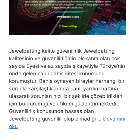
Jewelbetting kalite güvenilirlik Jewelbetting
kalitesinin ve güvenilirliğinin bir kanıtı olan çok
sayıda üyesi ve az sayıda şikayetiyle Türkiye’nin
önde gelen canlı bahis sitesi konumunu
korumuştur. Bahis oynayan bireyler herhangi bir
sorunla karşılaştıklarında canlı yardım hattına
ulaşarak sorunları hızlı bir şekilde çözebildikleri
için bu durum güven fikrini güçlendirmektedir.
Güvenilirlik konusunda hassas olan
Jewelbetting güvenilir olup olmadığı …
Devamını
oku