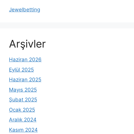
Jewelbetting
Arşivler
Haziran 2026
Eylül 2025
Haziran 2025
Mayıs 2025
Şubat 2025
Ocak 2025
Aralık 2024
Kasım 2024