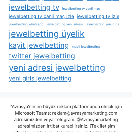
jewelbetting tv
jewelbetting tv canli maç
jewelbetting tv canli maç izle
jewelbetting tv izle
jewelbetting whatsapp
jewelbetting yeni adresi
jewelbetting yeni giris
jewelbetting üyelik
kayit jewelbetting
mobil jewelbetting
twitter jewelbetting
yeni adresi jewelbetting
yeni giris jewelbetting
"Avrasya'nın en büyük reklam platformunda olmak için
Microsoft Teams:
reklam@avrasyamarketing.com
adresimizden veya Telegram: @Avrasyamarketing
adresimizden irtibat kurabilirsiniz. (Tek iletişim