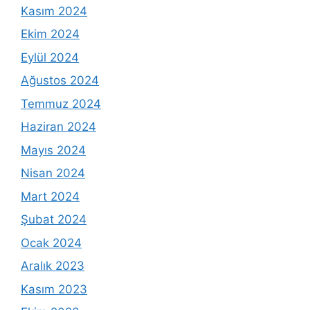
Kasım 2024
Ekim 2024
Eylül 2024
Ağustos 2024
Temmuz 2024
Haziran 2024
Mayıs 2024
Nisan 2024
Mart 2024
Şubat 2024
Ocak 2024
Aralık 2023
Kasım 2023