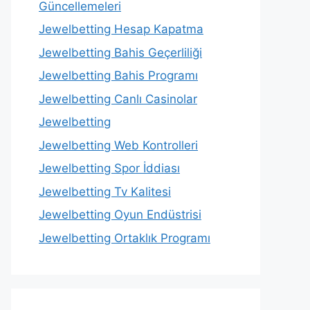
Güncellemeleri
Jewelbetting Hesap Kapatma
Jewelbetting Bahis Geçerliliği
Jewelbetting Bahis Programı
Jewelbetting Canlı Casinolar
Jewelbetting
Jewelbetting Web Kontrolleri
Jewelbetting Spor İddiası
Jewelbetting Tv Kalitesi
Jewelbetting Oyun Endüstrisi
Jewelbetting Ortaklık Programı