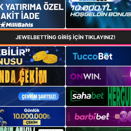
JEWELBETTİNG GİRİŞ İÇİN TIKLAYINIZ!