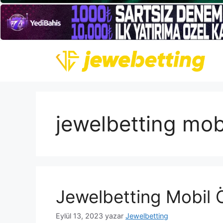
İçeriğe
atla
jewelbetting mob
Jewelbetting Mobil
Eylül 13, 2023
yazar
Jewelbetting