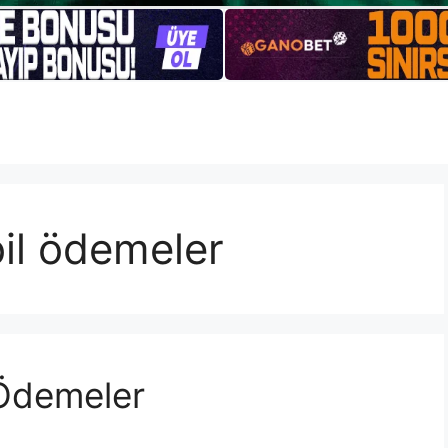
il ödemeler
 Ödemeler