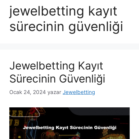
jewelbetting kayıt
sürecinin güvenliği
Jewelbetting Kayıt
Sürecinin Güvenliği
Ocak 24, 2024
yazar
Jewelbetting