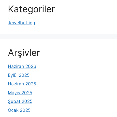
Kategoriler
Jewelbetting
Arşivler
Haziran 2026
Eylül 2025
Haziran 2025
Mayıs 2025
Şubat 2025
Ocak 2025