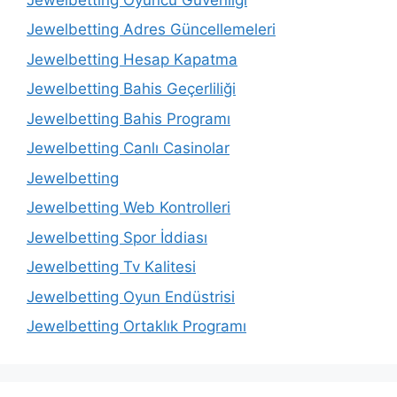
Jewelbetting Adres Güncellemeleri
Jewelbetting Hesap Kapatma
Jewelbetting Bahis Geçerliliği
Jewelbetting Bahis Programı
Jewelbetting Canlı Casinolar
Jewelbetting
Jewelbetting Web Kontrolleri
Jewelbetting Spor İddiası
Jewelbetting Tv Kalitesi
Jewelbetting Oyun Endüstrisi
Jewelbetting Ortaklık Programı