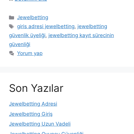
Kategoriler
Jewelbetting
Etiketler
giris adresi jewelbetting
,
jewelbetting
güvenlik üyeliği
,
jewelbetting kayıt sürecinin
güvenliği
Yorum yap
Son Yazılar
Jewelbetting Adresi
Jewelbetting Giriş
Jewelbetting Uzun Vadeli
Jewelbetting Oyuncu Güvenliği