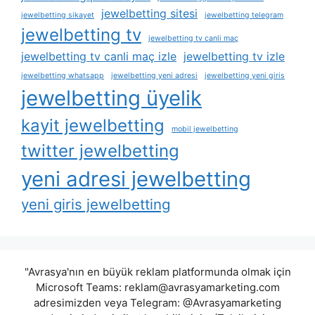
jewelbetting sitesi
jewelbetting sikayet
jewelbetting telegram
jewelbetting tv
jewelbetting tv canli maç
jewelbetting tv canli maç izle
jewelbetting tv izle
jewelbetting whatsapp
jewelbetting yeni adresi
jewelbetting yeni giris
jewelbetting üyelik
kayit jewelbetting
mobil jewelbetting
twitter jewelbetting
yeni adresi jewelbetting
yeni giris jewelbetting
"Avrasya'nın en büyük reklam platformunda olmak için
Microsoft Teams:
reklam@avrasyamarketing.com
adresimizden veya Telegram: @Avrasyamarketing