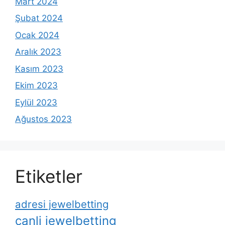
Mart 2024
Şubat 2024
Ocak 2024
Aralık 2023
Kasım 2023
Ekim 2023
Eylül 2023
Ağustos 2023
Etiketler
adresi jewelbetting
canli jewelbetting