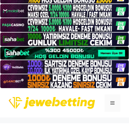
İçeriğe
atla
Menü