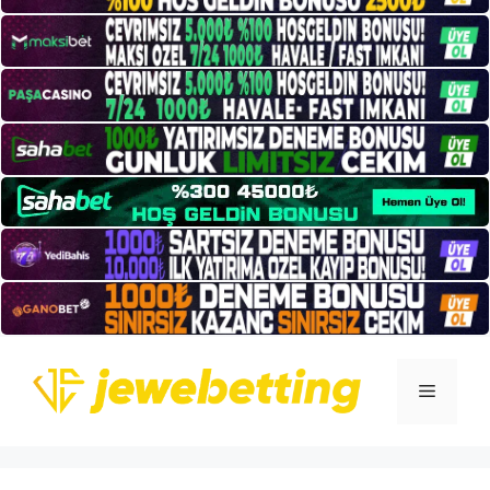
İçeriğe
atla
Menü