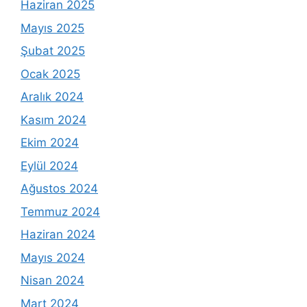
Haziran 2025
Mayıs 2025
Şubat 2025
Ocak 2025
Aralık 2024
Kasım 2024
Ekim 2024
Eylül 2024
Ağustos 2024
Temmuz 2024
Haziran 2024
Mayıs 2024
Nisan 2024
Mart 2024