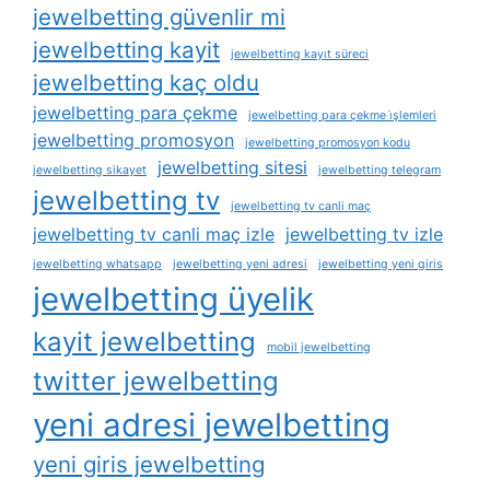
jewelbetting güvenlir mi
jewelbetting kayit
jewelbetting kayıt süreci
jewelbetting kaç oldu
jewelbetting para çekme
jewelbetting para çekme i̇şlemleri
jewelbetting promosyon
jewelbetting promosyon kodu
jewelbetting sitesi
jewelbetting sikayet
jewelbetting telegram
jewelbetting tv
jewelbetting tv canli maç
jewelbetting tv canli maç izle
jewelbetting tv izle
jewelbetting whatsapp
jewelbetting yeni adresi
jewelbetting yeni giris
jewelbetting üyelik
kayit jewelbetting
mobil jewelbetting
twitter jewelbetting
yeni adresi jewelbetting
yeni giris jewelbetting