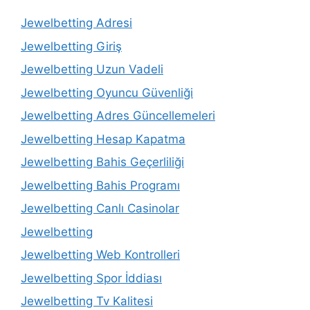
Jewelbetting Adresi
Jewelbetting Giriş
Jewelbetting Uzun Vadeli
Jewelbetting Oyuncu Güvenliği
Jewelbetting Adres Güncellemeleri
Jewelbetting Hesap Kapatma
Jewelbetting Bahis Geçerliliği
Jewelbetting Bahis Programı
Jewelbetting Canlı Casinolar
Jewelbetting
Jewelbetting Web Kontrolleri
Jewelbetting Spor İddiası
Jewelbetting Tv Kalitesi