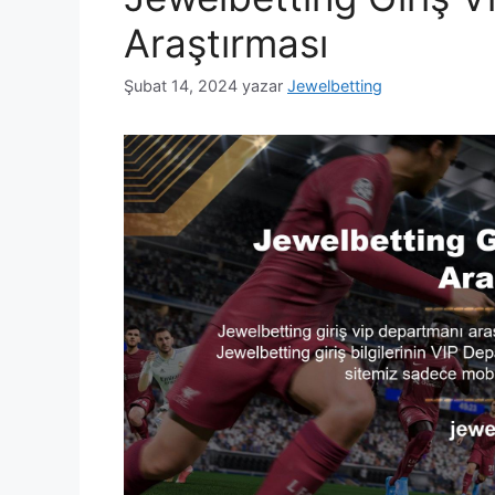
Araştırması
Şubat 14, 2024
yazar
Jewelbetting