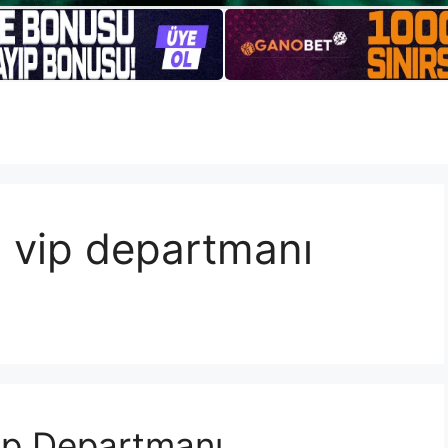
ş vip departmanı
Vip Departmanı