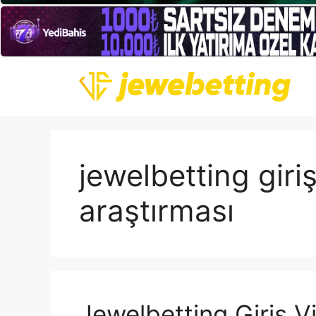
İçeriğe
atla
jewelbetting giri
araştırması
Jewelbetting Giriş 