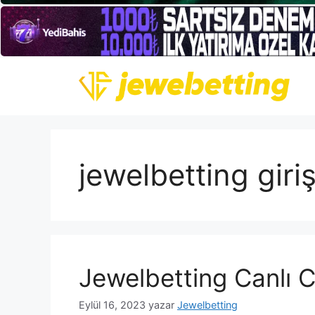
İçeriğe
atla
jewelbetting giri
Jewelbetting Canlı 
Eylül 16, 2023
yazar
Jewelbetting