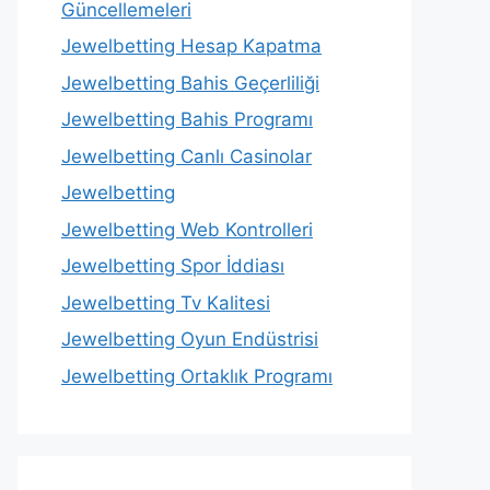
Güncellemeleri
Jewelbetting Hesap Kapatma
Jewelbetting Bahis Geçerliliği
Jewelbetting Bahis Programı
Jewelbetting Canlı Casinolar
Jewelbetting
Jewelbetting Web Kontrolleri
Jewelbetting Spor İddiası
Jewelbetting Tv Kalitesi
Jewelbetting Oyun Endüstrisi
Jewelbetting Ortaklık Programı