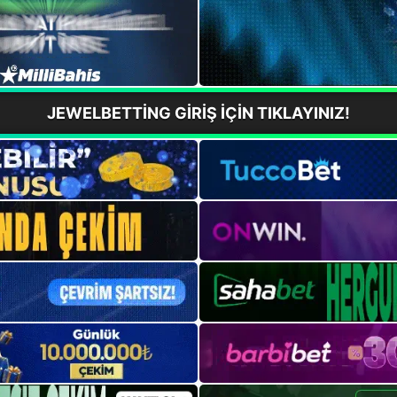
JEWELBETTİNG GİRİŞ İÇİN TIKLAYINIZ!