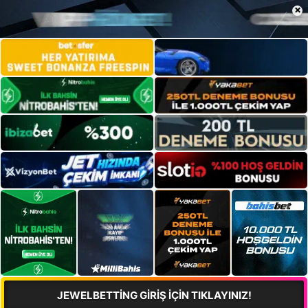
×
JEWELBETTİNG GİRİŞ İÇİN TIKLAYINIZ!