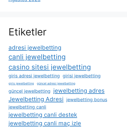
Etiketler
adresi jewelbetting
canli jewelbetting
casino sitesi jewelbetting
giris adresi jewelbetting
girisi jewelbetting
giris jewelbetting
güncel adresi jewelbetting
jewelbetting adres
güncel jewelbetting
Jewelbetting Adresi
jewelbetting bonus
jewelbetting canli
jewelbetting canli destek
jewelbetting canli maç izle