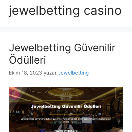
jewelbetting casino
Jewelbetting Güvenilir
Ödülleri
Ekim 18, 2023
yazar
Jewelbetting