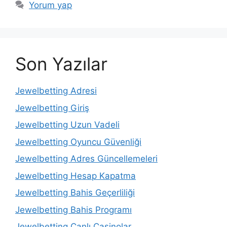
Yorum yap
Son Yazılar
Jewelbetting Adresi
Jewelbetting Giriş
Jewelbetting Uzun Vadeli
Jewelbetting Oyuncu Güvenliği
Jewelbetting Adres Güncellemeleri
Jewelbetting Hesap Kapatma
Jewelbetting Bahis Geçerliliği
Jewelbetting Bahis Programı
Jewelbetting Canlı Casinolar