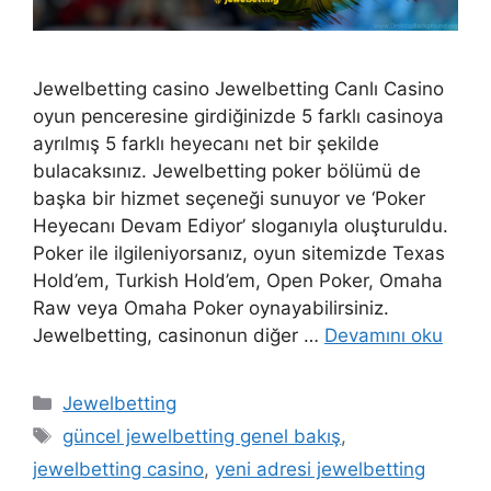
Jewelbetting casino Jewelbetting Canlı Casino
oyun penceresine girdiğinizde 5 farklı casinoya
ayrılmış 5 farklı heyecanı net bir şekilde
bulacaksınız. Jewelbetting poker bölümü de
başka bir hizmet seçeneği sunuyor ve ‘Poker
Heyecanı Devam Ediyor’ sloganıyla oluşturuldu.
Poker ile ilgileniyorsanız, oyun sitemizde Texas
Hold’em, Turkish Hold’em, Open Poker, Omaha
Raw veya Omaha Poker oynayabilirsiniz.
Jewelbetting, casinonun diğer …
Devamını oku
Kategoriler
Jewelbetting
Etiketler
güncel jewelbetting genel bakış
,
jewelbetting casino
,
yeni adresi jewelbetting