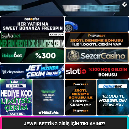
×
JEWELBETTİNG GİRİŞ İÇİN TIKLAYINIZ!