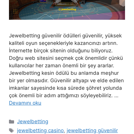
Jewelbetting güvenilir ödülleri güvenilir, yüksek
kaliteli oyun seçenekleriyle kazancınızı artırın.
İnternette birçok sitenin olduğunu biliyoruz.
Doğru web sitesini seçmek çok önemlidir çünkü
kullanıcılar her zaman önemli bir şey ararlar.
Jewelbetting kesin ödülü bu anlamda meşhur
bir yer olmasıdır. Güvenilir altyapı ve elde edilen
imkanlar sayesinde kısa sürede şöhret yolunda
çok önemli bir adım attığımızı söyleyebiliriz. …
Devamını oku
Kategoriler
Jewelbetting
Etiketler
jewelbetting casino
,
jewelbetting güvenilir