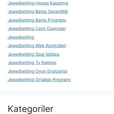
Jewelbetting Hesap Kapatma
Jewelbetting Bahis Geçerliliği
Jewelbetting Bahis Programı
Jewelbetting Canlı Casinolar
Jewelbetting
Jewelbetting Web Kontrolleri
Jewelbetting Spor İddiası
Jewelbetting Tv Kalitesi
Jewelbetting Oyun Endüstrisi
Jewelbetting Ortaklık Programı
Kategoriler