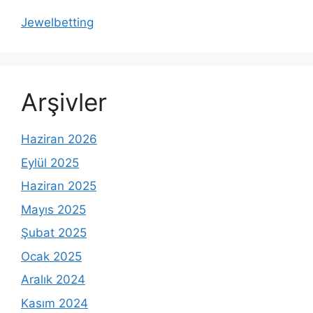
Jewelbetting
Arşivler
Haziran 2026
Eylül 2025
Haziran 2025
Mayıs 2025
Şubat 2025
Ocak 2025
Aralık 2024
Kasım 2024