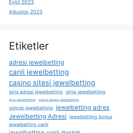
Eylül 2023
Ağustos 2023
Etiketler
adresi jewelbetting
canli jewelbetting
casino sitesi jewelbetting
giris adresi jewelbetting
girisi jewelbetting
giris jewelbetting
güncel adresi jewelbetting
jewelbetting adres
güncel jewelbetting
Jewelbetting Adresi
jewelbetting bonus
jewelbetting canli
jewelbetting canli destek